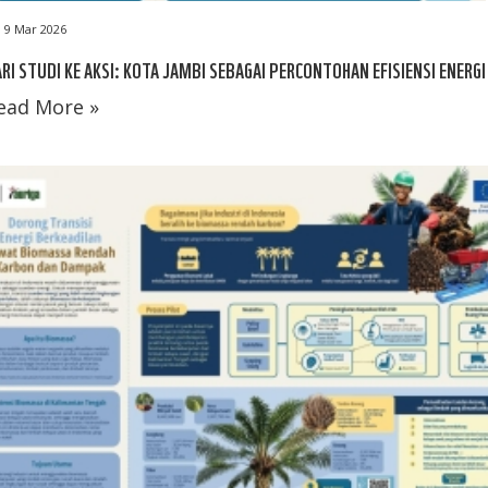
9 Mar 2026
RI STUDI KE AKSI: KOTA JAMBI SEBAGAI PERCONTOHAN EFISIENSI ENERGI
ead More »