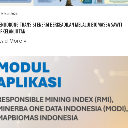
9 Mar 2026
NDORONG TRANSISI ENERGI BERKEADILAN MELALUI BIOMASSA SAWIT
ERKELANJUTAN
ead More »