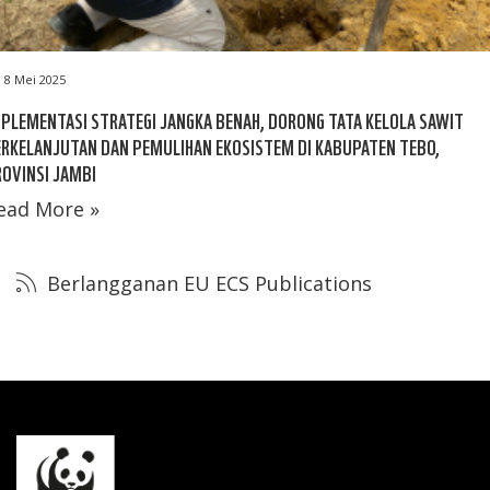
8 Mei 2025
PLEMENTASI STRATEGI JANGKA BENAH, DORONG TATA KELOLA SAWIT
RKELANJUTAN DAN PEMULIHAN EKOSISTEM DI KABUPATEN TEBO,
OVINSI JAMBI
ead More »
Berlangganan EU ECS Publications