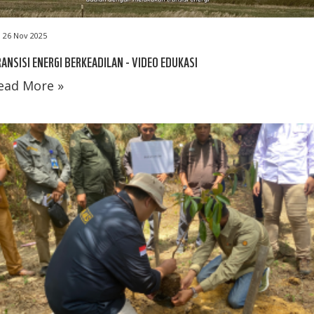
26 Nov 2025
ANSISI ENERGI BERKEADILAN - VIDEO EDUKASI
ead More »