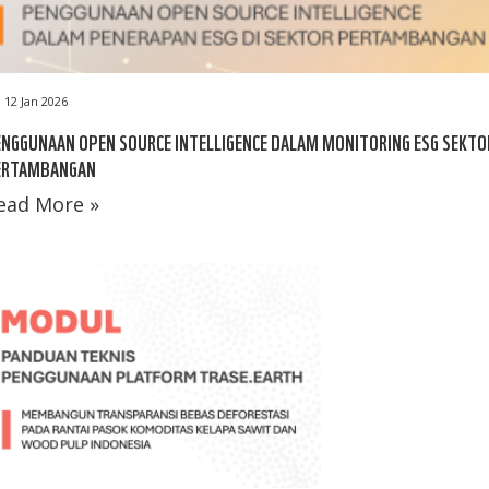
12 Jan 2026
NGGUNAAN OPEN SOURCE INTELLIGENCE DALAM MONITORING ESG SEKTO
ERTAMBANGAN
ead More »