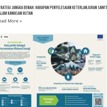
RATEGI JANGKA BENAH: HARAPAN PENYELESAIAN KETERLANJURAN SAWI
ALAM KAWASAN HUTAN
ead More »