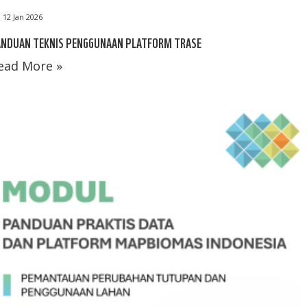
12 Jan 2026
ANDUAN TEKNIS PENGGUNAAN PLATFORM TRASE
ead More »