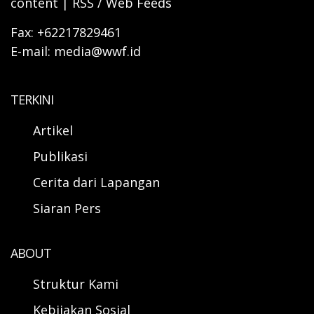
content | RSS / Web Feeds
Fax: +62217829461
E-mail: media@wwf.id
TERKINI
Artikel
Publikasi
Cerita dari Lapangan
Siaran Pers
ABOUT
Struktur Kami
Kebijakan Sosial