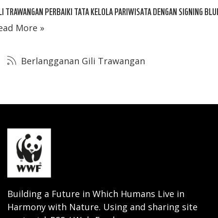
LI TRAWANGAN PERBAIKI TATA KELOLA PARIWISATA DENGAN SIGNING BLU
ead More »
Berlangganan Gili Trawangan
Building a Future in Which Humans Live in
Harmony with Nature. Using and sharing site