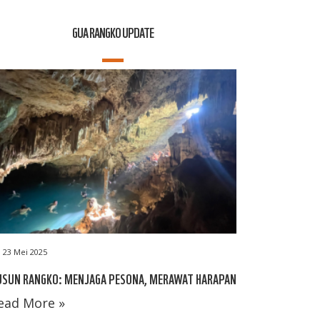
GUA RANGKO UPDATE
23 Mei 2025
USUN RANGKO: MENJAGA PESONA, MERAWAT HARAPAN
ead More »