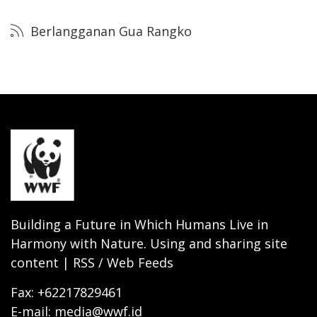
Berlangganan Gua Rangko
Building a Future in Which Humans Live in
Harmony with Nature. Using and sharing site
content | RSS / Web Feeds
Fax: +62217829461
E-mail: media@wwf.id