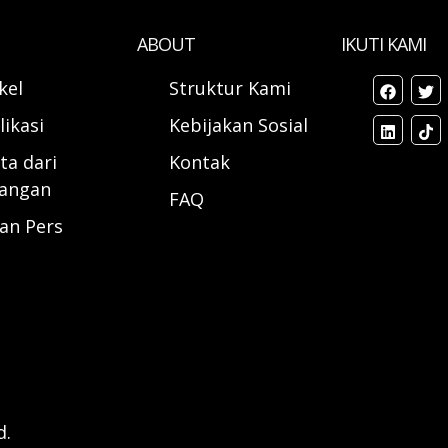
ABOUT
IKUTI KAMI
ikel
Struktur Kami
likasi
Kebijakan Sosial
ta dari
Kontak
angan
FAQ
ran Pers
d.