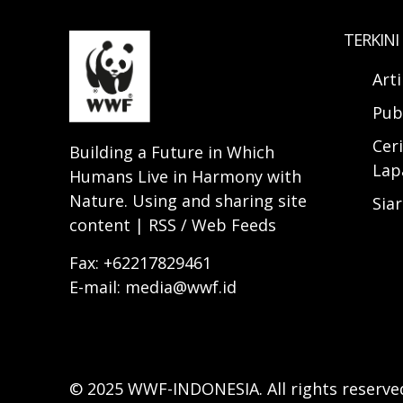
TERKINI
Art
Pub
Ceri
Building a Future in Which
Lap
Humans Live in Harmony with
Nature. Using and sharing site
Sia
content | RSS / Web Feeds
Fax: +62217829461
E-mail: media@wwf.id
© 2025 WWF-INDONESIA. All rights reserve