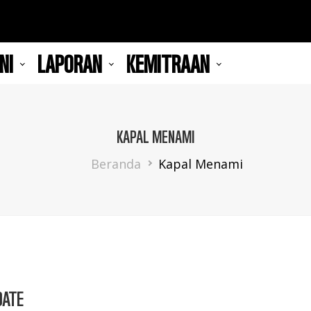
NI
LAPORAN
KEMITRAAN
KAPAL MENAMI
Breadcrumb
Beranda
Kapal Menami
DATE