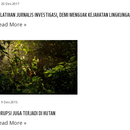
20 Des 2017
LATIHAN JURNALIS INVESTIGASI, DEMI MENGUAK KEJAHATAN LINGKUNGA
ead More »
9 Des 2015
RUPSI JUGA TERJADI DI HUTAN
ead More »