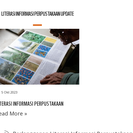
LITERASI INFORMASI PERPUSTAKAAN UPDATE
5 Okt 2023
TERASI INFORMASI PERPUSTAKAAN
ead More »