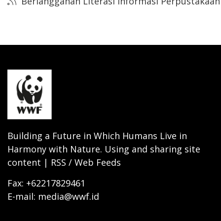
Berlangganan Literasi Informasi Perpustakaan
Building a Future in Which Humans Live in
Harmony with Nature. Using and sharing site
content | RSS / Web Feeds
Fax: +62217829461
E-mail: media@wwf.id