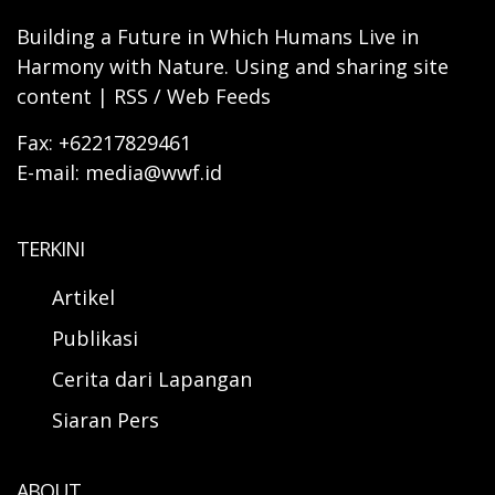
Building a Future in Which Humans Live in
Harmony with Nature. Using and sharing site
content | RSS / Web Feeds
Fax: +62217829461
E-mail: media@wwf.id
TERKINI
Artikel
Publikasi
Cerita dari Lapangan
Siaran Pers
ABOUT