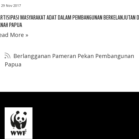
29 Nov 2017
ARTISIPASI MASYARAKAT ADAT DALAM PEMBANGUNAN BERKELANJUTAN D
ANAH PAPUA
ead More »
Berlangganan Pameran Pekan Pembangunan
Papua