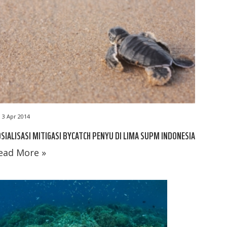
3 Apr 2014
SIALISASI MITIGASI BYCATCH PENYU DI LIMA SUPM INDONESIA
ead More »