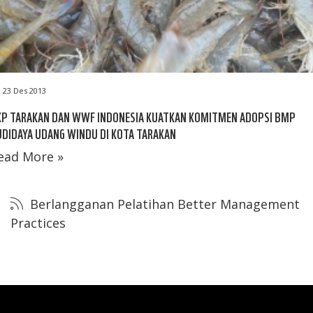
23 Des 2013
KP TARAKAN DAN WWF INDONESIA KUATKAN KOMITMEN ADOPSI BMP
DIDAYA UDANG WINDU DI KOTA TARAKAN
ead More »
Berlangganan Pelatihan Better Management
Practices