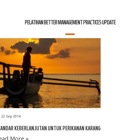
PELATIHAN BETTER MANAGEMENT PRACTICES UPDATE
22 Sep 2014
TANDAR KEBERLANJUTAN UNTUK PERIKANAN KARANG
ead More »