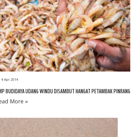
4 Apr 2014
MP BUDIDAYA UDANG WINDU DISAMBUT HANGAT PETAMBAK PINRANG
ead More »