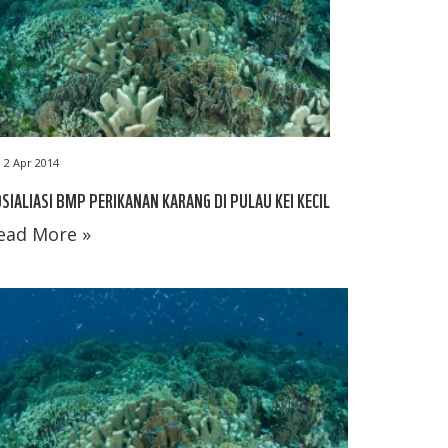
2 Apr 2014
SIALIASI BMP PERIKANAN KARANG DI PULAU KEI KECIL
ead More »