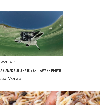
29 Apr 2014
AK-ANAK SUKU BAJO : AKU SAYANG PENYU
ead More »