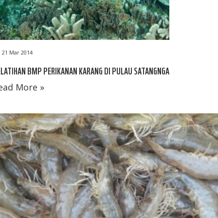
21 Mar 2014
LATIHAN BMP PERIKANAN KARANG DI PULAU SATANGNGA
ead More »