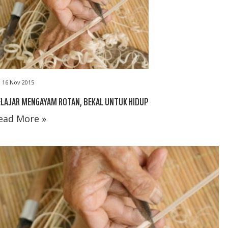
16 Nov 2015
LAJAR MENGAYAM ROTAN, BEKAL UNTUK HIDUP
ead More »