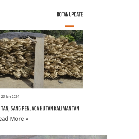
ROTAN UPDATE
23 Jan 2024
TAN, SANG PENJAGA HUTAN KALIMANTAN
ead More »