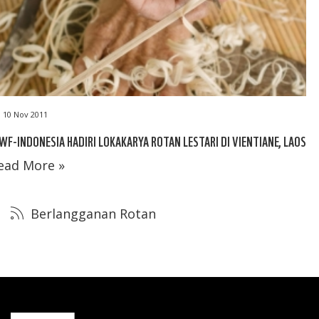
10 Nov 2011
F-INDONESIA HADIRI LOKAKARYA ROTAN LESTARI DI VIENTIANE, LAOS
ead More »
Berlangganan Rotan