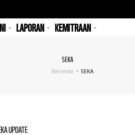
NI
LAPORAN
KEMITRAAN
SEKA
Breadcrumb
Beranda
SEKA
EKA UPDATE