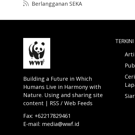
Berlangganan SEKA
TERKINI
Art
Pub
Ceri
Building a Future in Which
Lap
Humans Live in Harmony with
Nature. Using and sharing site
Sia
content | RSS / Web Feeds
Fax: +62217829461
E-mail: media@wwf.id