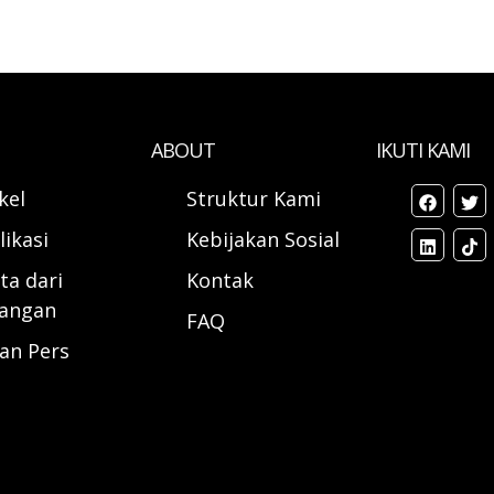
ABOUT
IKUTI KAMI
ikel
Struktur Kami
likasi
Kebijakan Sosial
ta dari
Kontak
angan
FAQ
ran Pers