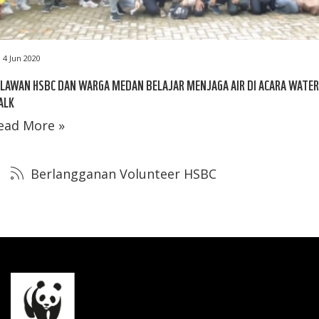
4 Jun 2020
LAWAN HSBC DAN WARGA MEDAN BELAJAR MENJAGA AIR DI ACARA WATER
ALK
ead More »
Berlangganan Volunteer HSBC