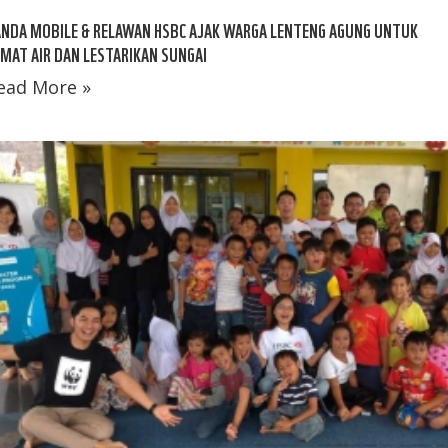
NDA MOBILE & RELAWAN HSBC AJAK WARGA LENTENG AGUNG UNTUK
MAT AIR DAN LESTARIKAN SUNGAI
ead More »