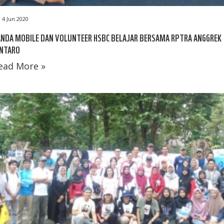
4 Jun 2020
ANDA MOBILE DAN VOLUNTEER HSBC BELAJAR BERSAMA RPTRA ANGGREK
INTARO
ead More »