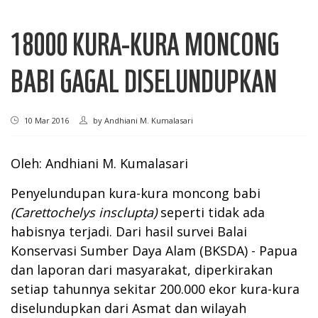
18000 KURA-KURA MONCONG
BABI GAGAL DISELUNDUPKAN
10 Mar 2016
by
Andhiani M. Kumalasari
Oleh: Andhiani M. Kumalasari
Penyelundupan kura-kura moncong babi
(Carettochelys insclupta)
seperti tidak ada
habisnya terjadi. Dari hasil survei Balai
Konservasi Sumber Daya Alam (BKSDA) - Papua
dan laporan dari masyarakat, diperkirakan
setiap tahunnya sekitar 200.000 ekor kura-kura
diselundupkan dari Asmat dan wilayah