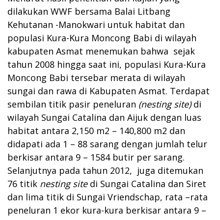
dilakukan WWF bersama Balai Litbang
Kehutanan -Manokwari untuk habitat dan
populasi Kura-Kura Moncong Babi di wilayah
kabupaten Asmat menemukan bahwa sejak
tahun 2008 hingga saat ini, populasi Kura-Kura
Moncong Babi tersebar merata di wilayah
sungai dan rawa di Kabupaten Asmat. Terdapat
sembilan titik pasir peneluran
(nesting site)
di
wilayah Sungai Catalina dan Aijuk dengan luas
habitat antara 2,150 m2 – 140,800 m2 dan
didapati ada 1 – 88 sarang dengan jumlah telur
berkisar antara 9 – 1584 butir per sarang.
Selanjutnya pada tahun 2012, juga ditemukan
76 titik
nesting site
di Sungai Catalina dan Siret
dan lima titik di Sungai Vriendschap, rata –rata
peneluran 1 ekor kura-kura berkisar antara 9 –