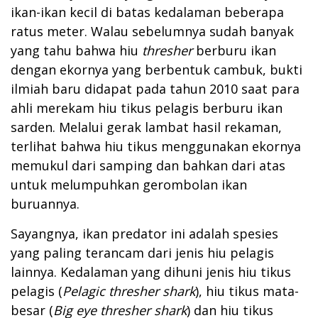
ikan-ikan kecil di batas kedalaman beberapa
ratus meter. Walau sebelumnya sudah banyak
yang tahu bahwa hiu
thresher
berburu ikan
dengan ekornya yang berbentuk cambuk, bukti
ilmiah baru didapat pada tahun 2010 saat para
ahli merekam hiu tikus pelagis berburu ikan
sarden. Melalui gerak lambat hasil rekaman,
terlihat bahwa hiu tikus menggunakan ekornya
memukul dari samping dan bahkan dari atas
untuk melumpuhkan gerombolan ikan
buruannya.
Sayangnya, ikan predator ini adalah spesies
yang paling terancam dari jenis hiu pelagis
lainnya. Kedalaman yang dihuni jenis hiu tikus
pelagis (
Pelagic
thresher shark
), hiu tikus mata-
besar (
Big eye
thresher shark
) dan hiu tikus