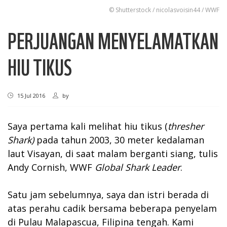
© Shutterstock / nicolasvoisin44 / WWF
PERJUANGAN MENYELAMATKAN
HIU TIKUS
15 Jul 2016
by
Saya pertama kali melihat hiu tikus (
thresher
Shark)
pada tahun 2003, 30 meter kedalaman
laut Visayan, di saat malam berganti siang, tulis
Andy Cornish, WWF
Global Shark
Leader
.
Satu jam sebelumnya, saya dan istri berada di
atas perahu cadik bersama beberapa penyelam
di Pulau Malapascua, Filipina tengah. Kami