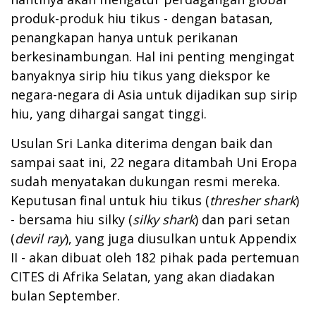
produk-produk hiu tikus - dengan batasan,
penangkapan hanya untuk perikanan
berkesinambungan. Hal ini penting mengingat
banyaknya sirip hiu tikus yang diekspor ke
negara-negara di Asia untuk dijadikan sup sirip
hiu, yang dihargai sangat tinggi.
Usulan Sri Lanka diterima dengan baik dan
sampai saat ini, 22 negara ditambah Uni Eropa
sudah menyatakan dukungan resmi mereka.
Keputusan final untuk hiu tikus (
thresher shark
)
- bersama hiu silky (
silky shark
) dan pari setan
(
devil ray
), yang juga diusulkan untuk Appendix
II - akan dibuat oleh 182 pihak pada pertemuan
CITES di Afrika Selatan, yang akan diadakan
bulan September.