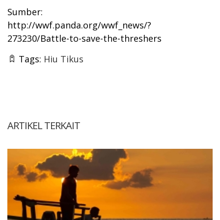
Sumber:
http://wwf.panda.org/wwf_news/?
273230/Battle-to-save-the-threshers
Tags:
Hiu Tikus
ARTIKEL TERKAIT