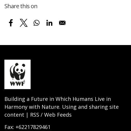
Share this on
Building a Future in Which Humans Live in
Harmony with Nature. Using and sharing site
content | RSS / Web Feeds
Fax: +62217829461