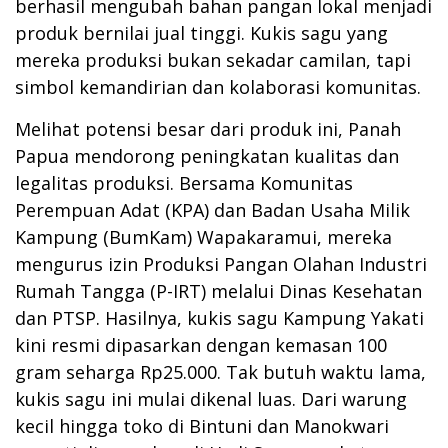
berhasil mengubah bahan pangan lokal menjadi
produk bernilai jual tinggi. Kukis sagu yang
mereka produksi bukan sekadar camilan, tapi
simbol kemandirian dan kolaborasi komunitas.
Melihat potensi besar dari produk ini, Panah
Papua mendorong peningkatan kualitas dan
legalitas produksi. Bersama Komunitas
Perempuan Adat (KPA) dan Badan Usaha Milik
Kampung (BumKam) Wapakaramui, mereka
mengurus izin Produksi Pangan Olahan Industri
Rumah Tangga (P-IRT) melalui Dinas Kesehatan
dan PTSP. Hasilnya, kukis sagu Kampung Yakati
kini resmi dipasarkan dengan kemasan 100
gram seharga Rp25.000. Tak butuh waktu lama,
kukis sagu ini mulai dikenal luas. Dari warung
kecil hingga toko di Bintuni dan Manokwari