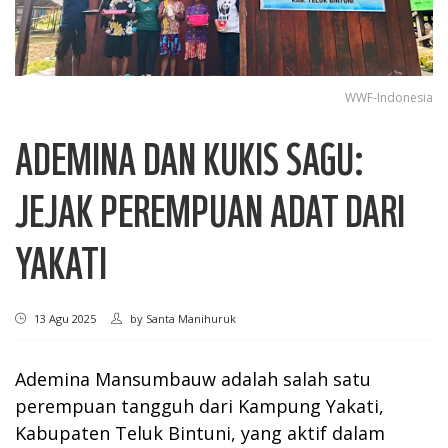
WWF-Indonesia
ADEMINA DAN KUKIS SAGU:
JEJAK PEREMPUAN ADAT DARI
YAKATI
13 Agu 2025
by
Santa Manihuruk
Ademina Mansumbauw adalah salah satu
perempuan tangguh dari Kampung Yakati,
Kabupaten Teluk Bintuni, yang aktif dalam