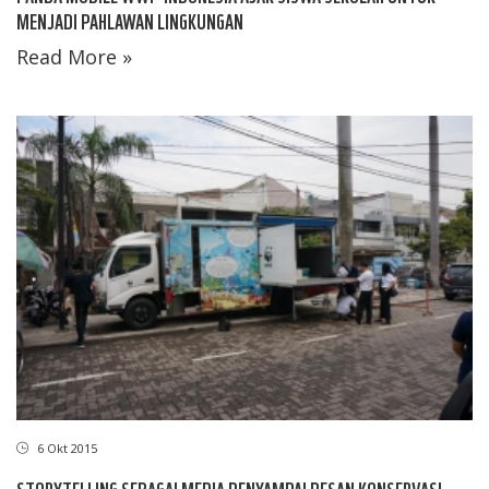
MENJADI PAHLAWAN LINGKUNGAN
Read More »
6 Okt 2015
STORYTELLING SEBAGAI MEDIA PENYAMPAI PESAN KONSERVASI