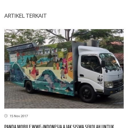
ARTIKEL TERKAIT
15 Nov 2017
PANDA MOBILE WWF-INDONESIA AJAK SISWA SEKOLAH UNTUK