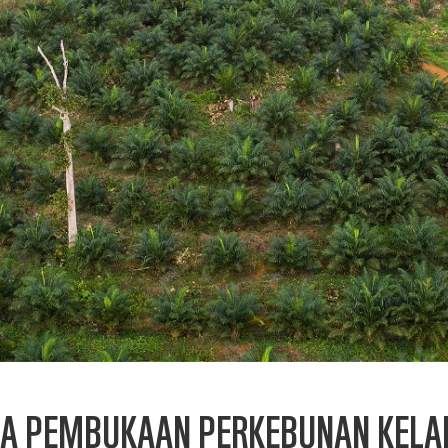
A PEMBUKAAN PERKEBUNAN KELAP