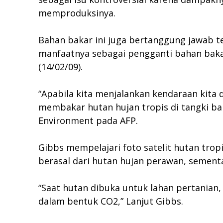
memproduksinya.
Bahan bakar ini juga bertanggung jawab t
manfaatnya sebagai pengganti bahan bakar
(14/02/09).
“Apabila kita menjalankan kendaraan kita d
membakar hutan hujan tropis di tangki baha
Environment pada AFP.
Gibbs mempelajari foto satelit hutan tro
berasal dari hutan hujan perawan, sementa
“Saat hutan dibuka untuk lahan pertanian
dalam bentuk CO2,” Lanjut Gibbs.