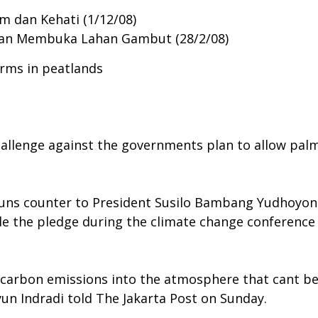
 dan Kehati (1/12/08)
gan Membuka Lahan Gambut (28/2/08)
irms in peatlands
allenge against the governments plan to allow palm
runs counter to President Susilo Bambang Yudhoyon
e the pledge during the climate change conference 
carbon emissions into the atmosphere that cant be 
un Indradi told The Jakarta Post on Sunday.