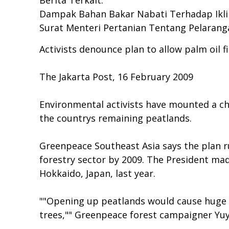
Berita Terkait:
Dampak Bahan Bakar Nabati Terhadap Iklim
Surat Menteri Pertanian Tentang Pelaran
Activists denounce plan to allow palm oil f
The Jakarta Post, 16 February 2009
Environmental activists have mounted a ch
the countrys remaining peatlands.
Greenpeace Southeast Asia says the plan 
forestry sector by 2009. The President mad
Hokkaido, Japan, last year.
""Opening up peatlands would cause huge 
trees,"" Greenpeace forest campaigner Yuy