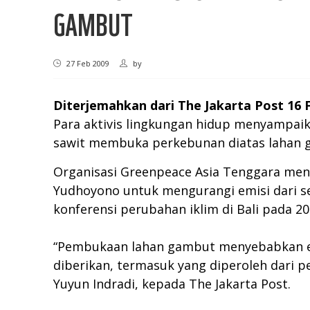
GAMBUT
27 Feb 2009
by
Diterjemahkan dari The Jakarta Post 16 
Para aktivis lingkungan hidup menyampai
sawit membuka perkebunan diatas lahan ga
Organisasi Greenpeace Asia Tenggara men
Yudhoyono untuk mengurangi emisi dari s
konferensi perubahan iklim di Bali pada 2
“Pembukaan lahan gambut menyebabkan em
diberikan, termasuk yang diperoleh dari 
Yuyun Indradi, kepada The Jakarta Post.