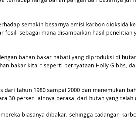
erhadap semakin besarnya emisi karbon dioksida ke
 fosil, sebagai mana disampaikan hasil penelitian
engan bahan bakar nabati yang diproduksi di hutan t
n bakar kita, “ seperti pernyataan Holly Gibbs, da
pis dari tahun 1980 sampai 2000 dan menemukan bah
ra 30 persen lainnya berasal dari hutan yang telah
, mereka biasanya dibakar, sehingga cadangan karb