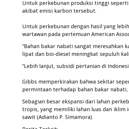
Untuk perkebunan produksi tinggi seperti
akibat emisi karbon tersebut.
Untuk perkebunan dengan hasil yang lebih
wartawan pada pertemuan American Associ
“Bahan bakar nabati sangat meresahkan kar
lipat dan bio-diesel meningkat sepuluh kali
“Lebih lanjut, subsidi pertanian di Indone
Gibbs memperkirakan bahwa sekitar sepert
permintaan terhadap bahan bakar nabati,
Sebagian besar ekspansi dari lahan perk
tropis, yang memiliki lahan luas dan ikli
sawit (Adianto P. Simamora)