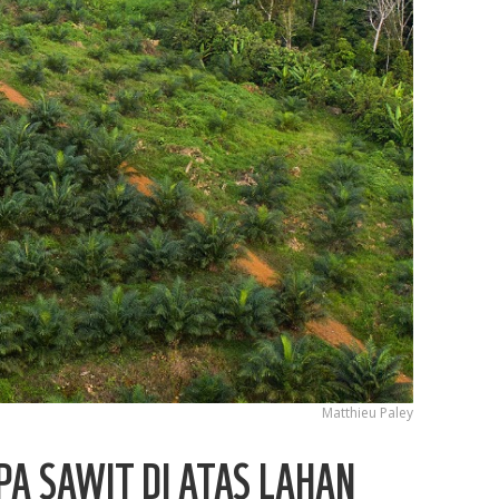
Matthieu Paley
A SAWIT DI ATAS LAHAN