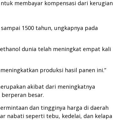
n untuk membayar kompensasi dari kerugian
0 sampai 1500 tahun, ungkapnya pada
 ethanol dunia telah meningkat empat kali
 meningkatkan produksi hasil panen ini.”
merupakan akibat dari meningkatnya
 berperan besar.
rmintaan dan tingginya harga di daerah
r nabati seperti tebu, kedelai, dan kelapa