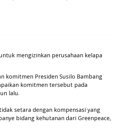
untuk mengizinkan perusahaan kelapa
gan komitmen Presiden Susilo Bambang
mpaikan komitmen tersebut pada
un lalu.
tidak setara dengan kompensasi yang
mpanye bidang kehutanan dari Greenpeace,