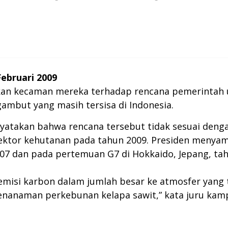
Februari 2009
kan kecaman mereka terhadap rencana pemerintah 
mbut yang masih tersisa di Indonesia.
yatakan bahwa rencana tersebut tidak sesuai den
ektor kehutanan pada tahun 2009. Presiden menya
007 dan pada pertemuan G7 di Hokkaido, Jepang, tah
isi karbon dalam jumlah besar ke atmosfer yang 
penanaman perkebunan kelapa sawit,” kata juru ka