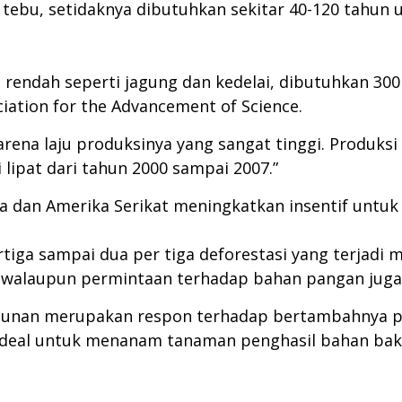
 tebu, setidaknya dibutuhkan sekitar 40-120 tahu
 rendah seperti jagung dan kedelai, dibutuhkan 30
ation for the Advancement of Science.
ena laju produksinya yang sangat tinggi. Produksi
 lipat dari tahun 2000 sampai 2007.”
sia dan Amerika Serikat meningkatkan insentif untuk
iga sampai dua per tiga deforestasi yang terjadi 
 walaupun permintaan terhadap bahan pangan juga
ebunan merupakan respon terhadap bertambahnya pe
m ideal untuk menanam tanaman penghasil bahan baka