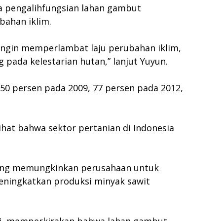
a pengalihfungsian lahan gambut
bahan iklim.
 ingin memperlambat laju perubahan iklim,
ada kelestarian hutan,” lanjut Yuyun.
50 persen pada 2009, 77 persen pada 2012,
ihat bahwa sektor pertanian di Indonesia
yang memungkinkan perusahaan untuk
eningkatkan produksi minyak sawit