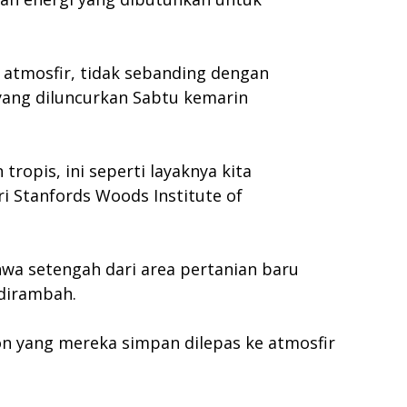
 atmosfir, tidak sebanding dengan
 yang diluncurkan Sabtu kemarin
ropis, ini seperti layaknya kita
ri Stanfords Woods Institute of
wa setengah dari area pertanian baru
 dirambah.
on yang mereka simpan dilepas ke atmosfir