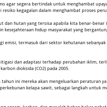
ono agar segera bertindak untuk menghambat upay
pi resiko kegagalan dalam menghambat proses peru
t dan hutan yang tersisa apabila kita benar-benar
 kesejahteraan hidup masyarakat yang bergantung p
gi emisi, termasuk dari sektor kehutanan sebanyak 
igasi dan adaptasi terhadap perubahan iklim, terl
 karbon dioksida (CO2) pada 2005.
 tahun ini mereka akan mengeluarkan peraturan 
perkebunan kelapa sawit, sebagai langkah untuk m