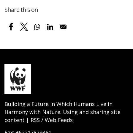
Share this on
Building a Future in Which Humans Live in
Harmony with Nature. Using and sharing site
content | RSS / Web Feeds
Fax: +62217829461