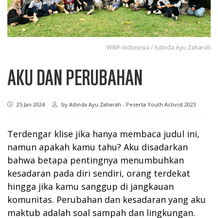
WWF-Indonesia / Adinda Ayu Zaharah
AKU DAN PERUBAHAN
25 Jan 2024
by
Adinda Ayu Zaharah - Peserta Youth Activist 2023
Terdengar klise jika hanya membaca judul ini,
namun apakah kamu tahu? Aku disadarkan
bahwa betapa pentingnya menumbuhkan
kesadaran pada diri sendiri, orang terdekat
hingga jika kamu sanggup di jangkauan
komunitas. Perubahan dan kesadaran yang aku
maktub adalah soal sampah dan lingkungan.