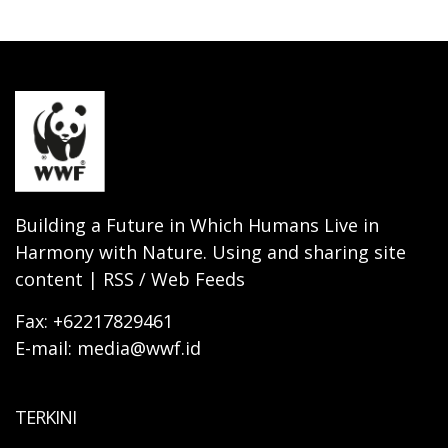
Building a Future in Which Humans Live in
Harmony with Nature. Using and sharing site
content | RSS / Web Feeds
Fax: +62217829461
E-mail: media@wwf.id
TERKINI