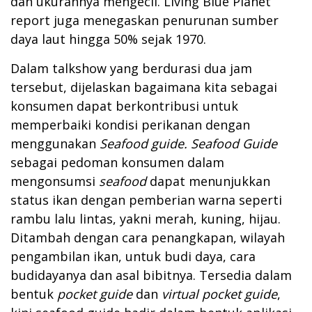
dan ukurannya mengecil. Living Blue Planet
report juga menegaskan penurunan sumber
daya laut hingga 50% sejak 1970.
Dalam talkshow yang berdurasi dua jam
tersebut, dijelaskan bagaimana kita sebagai
konsumen dapat berkontribusi untuk
memperbaiki kondisi perikanan dengan
menggunakan
Seafood guide
. Seafood Guide
sebagai pedoman konsumen dalam
mengonsumsi
seafood
dapat menunjukkan
status ikan dengan pemberian warna seperti
rambu lalu lintas, yakni merah, kuning, hijau.
Ditambah dengan cara penangkapan, wilayah
pengambilan ikan, untuk budi daya, cara
budidayanya dan asal bibitnya. Tersedia dalam
bentuk
pocket guide
dan
virtual pocket guide
,