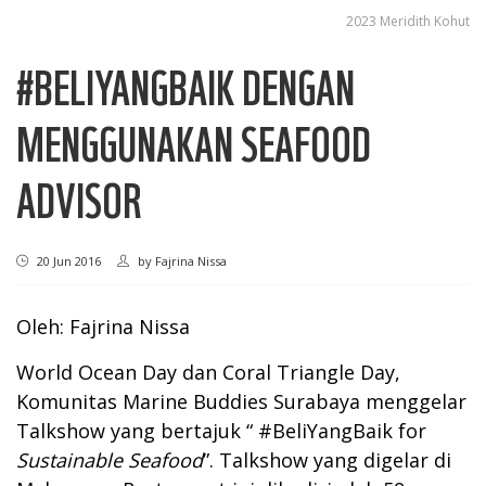
2023 Meridith Kohut
#BELIYANGBAIK DENGAN
MENGGUNAKAN SEAFOOD
ADVISOR
20 Jun 2016
by
Fajrina Nissa
Oleh: Fajrina Nissa
World Ocean Day dan Coral Triangle Day,
Komunitas Marine Buddies Surabaya menggelar
Talkshow yang bertajuk “ #BeliYangBaik for
Sustainable Seafood
”. Talkshow yang digelar di