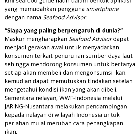
kini seafood guide hadir dalam bentuk aplikasi
yang memudahkan pengguna
smartphone
dengan nama
Seafood Advisor
.
“Siapa yang paling berpengaruh di dunia?”
Maskur mengharapkan
Seafood Advisor
dapat
menjadi gerakan awal untuk menyadarkan
konsumen terkait penurunan sumber daya laut
sehingga mendorong konsumen untuk bertanya
setiap akan membeli dan mengonsumsi ikan,
kemudian dapat memutuskan tindakan setelah
mengetahui kondisi ikan yang akan dibeli.
Sementara nelayan, WWF-Indonesia melalui
JARING-Nusantara melakukan pendampingan
kepada nelayan di wilayah Indonesia untuk
perlahan mulai merubah cara penangkapan
ikan.