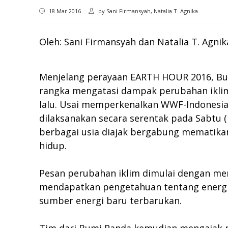
18 Mar 2016
by
Sani Firmansyah, Natalia T. Agnika
Oleh: Sani Firmansyah dan Natalia T. Agnik
Menjelang perayaan EARTH HOUR 2016, B
rangka mengatasi dampak perubahan iklim. 
lalu. Usai memperkenalkan WWF-Indonesia
dilaksanakan secara serentak pada Sabtu (
berbagai usia diajak bergabung mematikan
hidup.
Pesan perubahan iklim dimulai dengan menon
mendapatkan pengetahuan tentang energi y
sumber energi baru terbarukan.