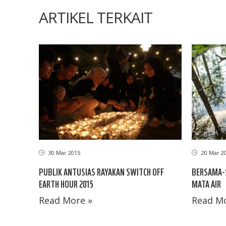
ARTIKEL TERKAIT
30 Mar 2015
20 Mar 2
PUBLIK ANTUSIAS RAYAKAN SWITCH OFF
BERSAMA-
EARTH HOUR 2015
MATA AIR
Read More »
Read Mo