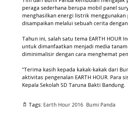
Tim dari Bumi Panda kemudian mengajak pa
peraga sederhana berupa mobil panel sury
menghasilkan energi listrik menggunakan p
disampaikan melalui sebuah cerita denga
Tahun ini, salah satu tema EARTH HOUR In
untuk dimanfaatkan menjadi media tanam 
diminimalisir dengan cara menghemat pen
“Terima kasih kepada kakak-kakak dari B
aktivitas pengenalan EARTH HOUR. Para sis
Kepala Sekolah SD Taruna Bakti Bandung.
Tags:
Earth Hour 2016
Bumi Panda