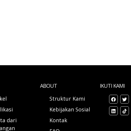
ABOUT
IKUTI KAMI
ikel
Struktur Kami
likasi
Kebijakan Sosial
ta dari
Kontak
angan
FAQ