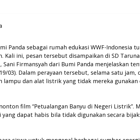
a
umi Panda sebagai rumah edukasi WWF-Indonesia 
Kali ini, pesan tersebut disampaikan di SD Taruna
, Sani Firmansyah dari Bumi Panda menjelaskan t
19/03). Dalam perayaan tersebut, selama satu jam, 
 lampu dan alat listrik yang tidak mereka gunakan
ton film “Petualangan Banyu di Negeri Listrik”. Mel
ang dapat habis bila tidak digunakan secara bijak