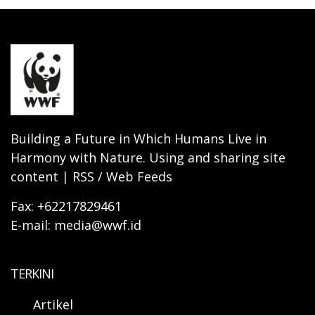
Building a Future in Which Humans Live in
Harmony with Nature. Using and sharing site
content | RSS / Web Feeds
Fax: +62217829461
E-mail: media@wwf.id
TERKINI
Artikel