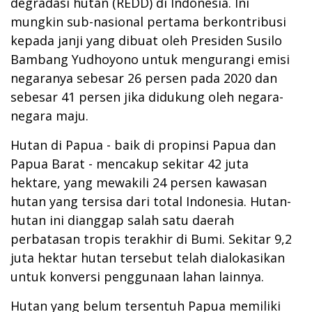
degradasi hutan (REDD) di Indonesia.
Ini
mungkin sub-nasional pertama berkontribusi
kepada janji yang dibuat oleh Presiden Susilo
Bambang Yudhoyono untuk mengurangi emisi
negaranya sebesar 26 persen pada 2020 dan
sebesar 41 persen jika didukung oleh negara-
negara maju.
Hutan di Papua - baik di propinsi Papua dan
Papua Barat - mencakup sekitar 42 juta
hektare, yang mewakili 24 persen kawasan
hutan yang tersisa
dari total Indonesia
.
Hutan-
hutan ini dianggap salah satu daerah
perbatasan tropis terakhir di Bumi.
Sekitar 9,2
juta hektar hutan tersebut telah dialokasikan
untuk konversi penggunaan lahan lainnya.
Hutan yang belum tersentuh Papua memiliki