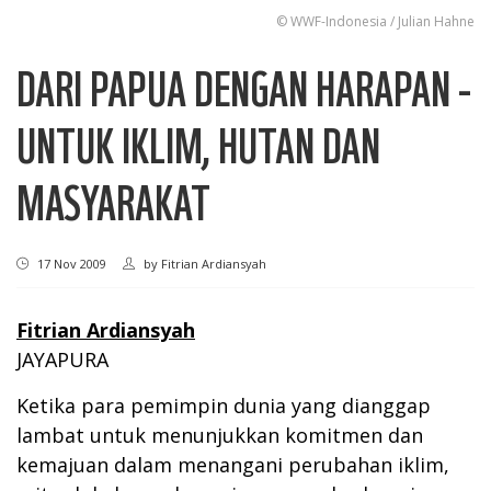
© WWF-Indonesia / Julian Hahne
DARI PAPUA DENGAN HARAPAN -
UNTUK IKLIM, HUTAN DAN
MASYARAKAT
17 Nov 2009
by
Fitrian Ardiansyah
Fitrian Ardiansyah
JAYAPURA
Ketika para pemimpin dunia yang dianggap
lambat untuk menunjukkan komitmen dan
kemajuan dalam menangani perubahan iklim,