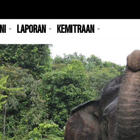
NI
LAPORAN
KEMITRAAN