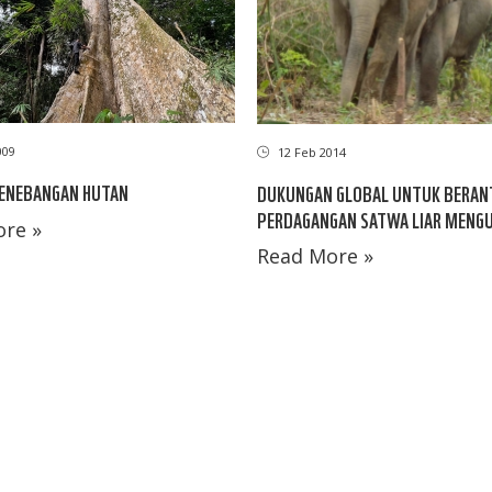
009
12 Feb 2014
PENEBANGAN HUTAN
DUKUNGAN GLOBAL UNTUK BERAN
PERDAGANGAN SATWA LIAR MENG
re »
Read More »