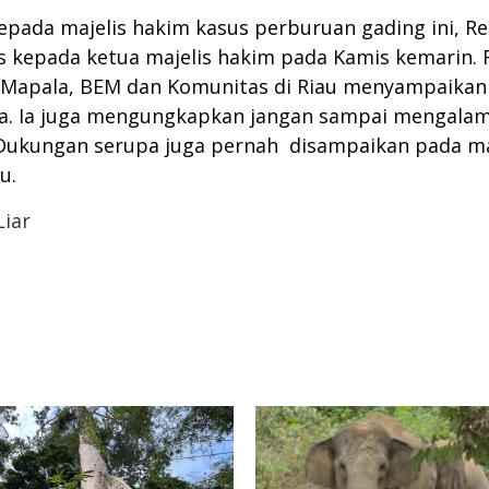
epada majelis hakim kasus perburuan gading ini, 
 kepada ketua majelis hakim pada Kamis kemarin. 
si Mapala, BEM dan Komunitas di Riau menyampaikan
 Ia juga mengungkapkan jangan sampai mengalami
 Dukungan serupa juga pernah disampaikan pada ma
u.
iar