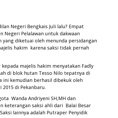
ilan Negeri Bengkais Juli lalu? Empat
lan Negeri Pelalawan untuk dakwaan
im yang diketuai oleh menunda persidangan
 majelis hakim karena saksi tidak pernah
ar kepada majelis hakim menyatakan Fadly
h di blok hutan Tesso Nilo tepatnya di
ini kemudian berhasil dibekuk oleh
i 2015 di Pekanbaru.
ggota Wanda Andriyeni SH,MH dan
keterangan saksi ahli dari Balai Besar
 Saksi lainnya adalah Putraper Penyidik