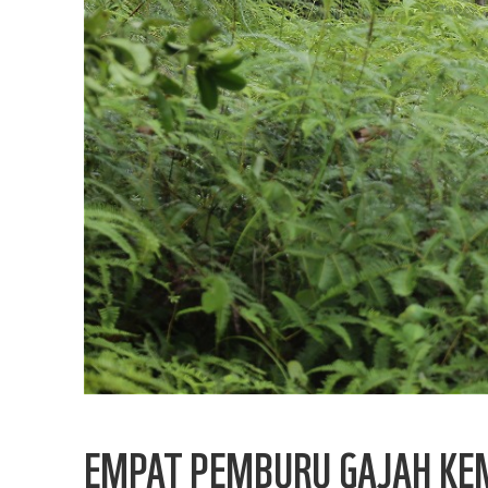
EMPAT PEMBURU GAJAH KEM