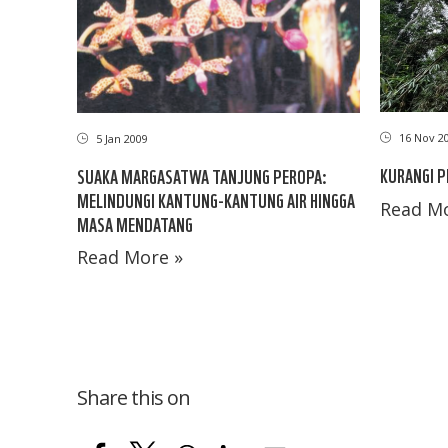
16 Nov 2
5 Jan 2009
KURANGI 
SUAKA MARGASATWA TANJUNG PEROPA:
MELINDUNGI KANTUNG-KANTUNG AIR HINGGA
Read Mo
MASA MENDATANG
Read More »
Share this on