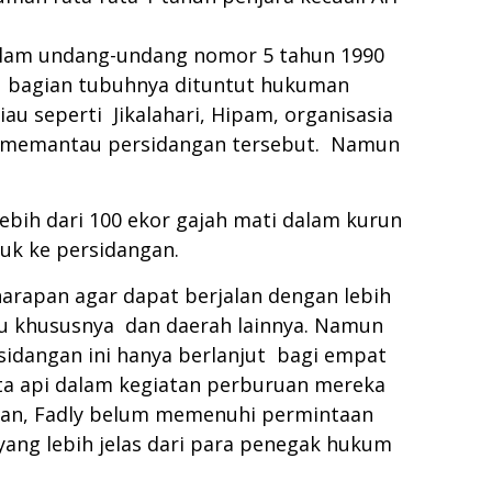
Dalam undang-undang nomor 5 tahun 1990
u bagian tubuhnya dituntut hukuman
au seperti Jikalahari, Hipam, organisasia
tin memantau persidangan tersebut. Namun
ebih dari 100 ekor gajah mati dalam kurun
uk ke persidangan.
harapan agar dapat berjalan dengan lebih
au khususnya dan daerah lainnya. Namun
sidangan ini hanya berlanjut bagi empat
ata api dalam kegiatan perburuan mereka
gilan, Fadly belum memenuhi permintaan
ang lebih jelas dari para penegak hukum