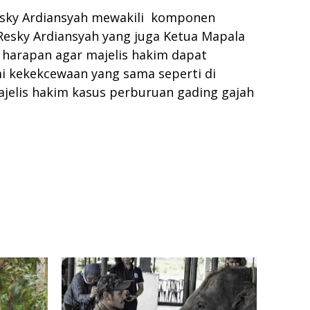
Resky Ardiansyah mewakili komponen
Resky Ardiansyah yang juga Ketua Mapala
 harapan agar majelis hakim dapat
 kekekcewaan yang sama seperti di
jelis hakim kasus perburuan gading gajah