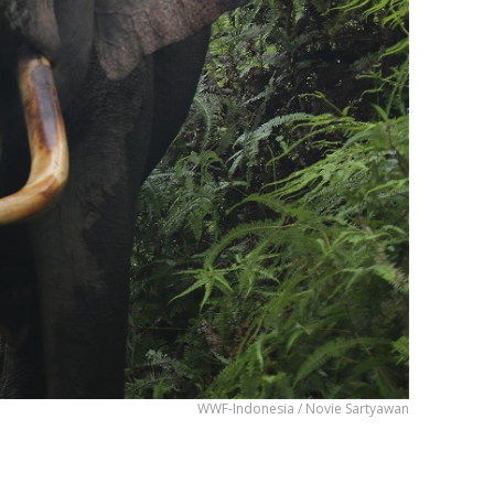
WWF-Indonesia / Novie Sartyawan