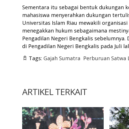
Sementara itu sebagai bentuk dukungan k
mahasiswa menyerahkan dukungan tertulis
Universitas Islam Riau mewakili organisa
menegakkan hukum sebagaimana mestinya.
Pengadilan Negeri Bengkalis sebelumnya.
di Pengadilan Negeri Bengkalis pada Juli lal
Tags:
Gajah Sumatra
Perburuan Satwa L
ARTIKEL TERKAIT