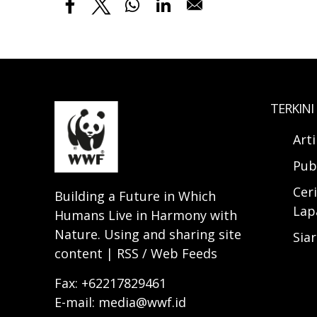
TERKINI
Art
Pub
Ceri
Building a Future in Which
Lap
Humans Live in Harmony with
Nature. Using and sharing site
Sia
content | RSS / Web Feeds
Fax: +62217829461
E-mail: media@wwf.id