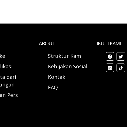
ABOUT
IKUTI KAMI
ikel
Struktur Kami
likasi
Kebijakan Sosial
ta dari
Kontak
angan
FAQ
ran Pers