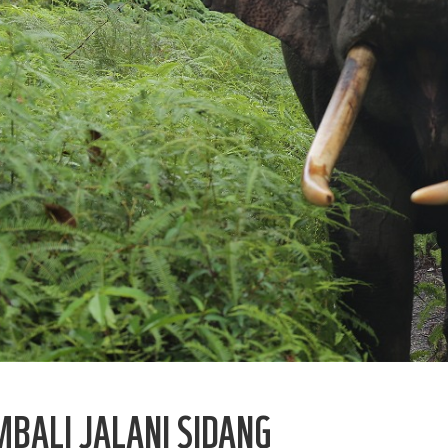
BALI JALANI SIDANG