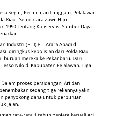
Desa Segat, Kecamatan Langgam, Pelalawan
da Riau. Sementara Zawil Hijri
n 1990 tentang Konservasi Sumber Daya
enarkan.
Industri (HTI) PT. Arara Abadi di
l diringkus kepolisian dari Polda Riau
 buruan mereka ke Pekanbaru. Dari
Tesso Nilo di Kabupaten Pelalawan. Tiga
. Dalam proses persidangan, Ari dan
penembakan sedang tiga rekannya yakni
dan penyokong dana untuk perburuan
uk jalan.
man rata-rata 1 tahun penjara kecuali Ari