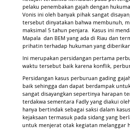
pelaku penembakan gajah dengan hukuman 
Vonis ini oleh banyak pihak sangat disa
tersebut dinyatakan bahwa membunuh, me
maksimal 5 tahun penjara. Kasus ini menda
Mapala dan BEM yang ada di Riau dan ter
prihatin terhadap hukuman yang diberikan k
Ini merupakan persidangan pertama perburu
waktu tersebut baik karena konflik, perb
Persidangan kasus perburuan gading gajah 
baik sehingga dan dapat berdampak untuk
sangat disayangkan sepertinya harapan te
terdakwa sementara Fadly yang diakui ole
hanya bertindak sebagai saksi dalam kasu
kejaksaan termasuk pada sidang yang berl
untuk menjerat otak kegiatan melanggar h