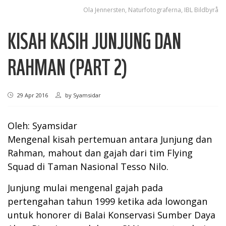
Ola Jennersten, Naturfotograferna, IBL Bildbyrå
KISAH KASIH JUNJUNG DAN
RAHMAN (PART 2)
29 Apr 2016
by
Syamsidar
Oleh: Syamsidar
Mengenal kisah pertemuan antara Junjung dan
Rahman, mahout dan gajah dari tim Flying
Squad di Taman Nasional Tesso Nilo.
Junjung mulai mengenal gajah pada
pertengahan tahun 1999 ketika ada lowongan
untuk honorer di Balai Konservasi Sumber Daya