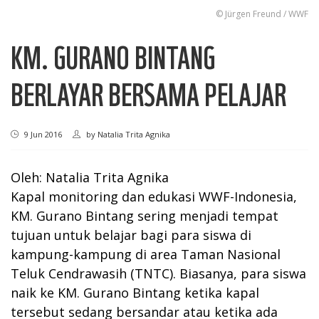
© Jürgen Freund / WWF
KM. GURANO BINTANG
BERLAYAR BERSAMA PELAJAR
9 Jun 2016
by
Natalia Trita Agnika
Oleh: Natalia Trita Agnika
Kapal monitoring dan edukasi WWF-Indonesia,
KM. Gurano Bintang sering menjadi tempat
tujuan untuk belajar bagi para siswa di
kampung-kampung di area Taman Nasional
Teluk Cendrawasih (TNTC). Biasanya, para siswa
naik ke KM. Gurano Bintang ketika kapal
tersebut sedang bersandar atau ketika ada