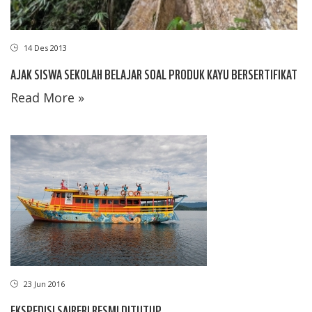
14 Des 2013
AJAK SISWA SEKOLAH BELAJAR SOAL PRODUK KAYU BERSERTIFIKAT
Read More »
23 Jun 2016
EKSPEDISI SAIRERI RESMI DITUTUP