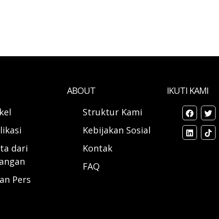
ABOUT
IKUTI KAMI
ikel
Struktur Kami
likasi
Kebijakan Sosial
ta dari
Kontak
angan
FAQ
ran Pers