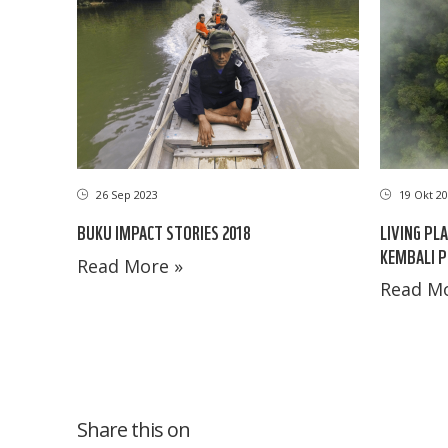
26 Sep 2023
19 Okt 20
BUKU IMPACT STORIES 2018
LIVING PLA
KEMBALI P
Read More »
Read Mo
Share this on