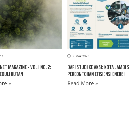
11
9 Mar 2026
NET MAGAZINE - VOL I NO. 2:
DARI STUDI KE AKSI: KOTA JAMBI 
EDULI HUTAN
PERCONTOHAN EFISIENSI ENERGI
re »
Read More »