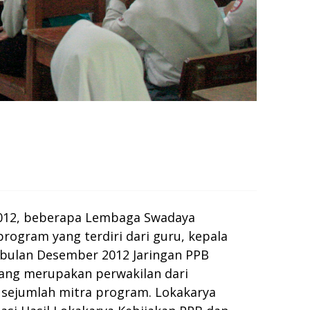
012, beberapa Lembaga Swadaya
rogram yang terdiri dari guru, kepala
a bulan Desember 2012 Jaringan PPB
yang merupakan perwakilan dari
n sejumlah mitra program. Lokakarya