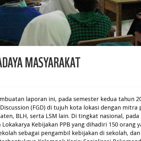
ADAYA MASYARAKAT
uatan laporan ini, pada semester kedua tahun 2
scussion (FGD) di tujuh kota lokasi dengan mitra p
aten, BLH, serta LSM lain. Di tingkat nasional, pad
Lokakarya Kebijakan PPB yang dihadiri 150 orang 
ekolah sebagai pengambil kebijakan di sekolah, da