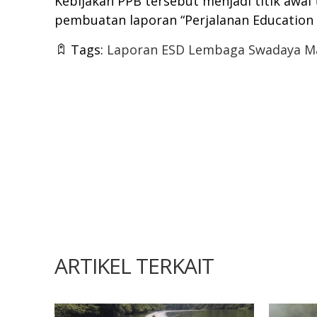
Kebijakan PPB tersebut menjadi titik awal
pembuatan laporan “Perjalanan Education 
Tags:
Laporan ESD Lembaga Swadaya M
ARTIKEL TERKAIT