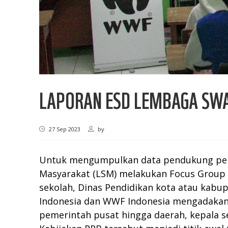
LAPORAN ESD LEMBAGA SW
27 Sep 2023
by
Untuk mengumpulkan data pendukung pemb
Masyarakat (LSM) melakukan Focus Group Di
sekolah, Dinas Pendidikan kota atau kabup
Indonesia dan WWF Indonesia mengadakan 
pemerintah pusat hingga daerah, kepala s