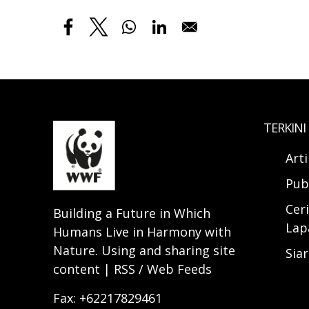
TERKINI
Art
Pub
Ceri
Building a Future in Which
Lap
Humans Live in Harmony with
Nature. Using and sharing site
Sia
content | RSS / Web Feeds
Fax: +62217829461