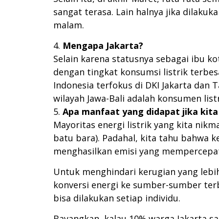
sangat terasa. Lain halnya jika dilak
malam.
Mengapa Jakarta?
Selain karena statusnya sebagai ibu 
dengan tingkat konsumsi listrik terbes
Indonesia terfokus di DKI Jakarta dan 
wilayah Jawa-Bali adalah konsumen listr
Apa manfaat yang didapat jika kita 
Mayoritas energi listrik yang kita ni
batu bara). Padahal, kita tahu bahwa
menghasilkan emisi yang mempercepat
Untuk menghindari kerugian yang lebih 
konversi energi ke sumber-sumber terb
bisa dilakukan setiap individu.
Bayangkan, kalau 10% warga Jakarta sa