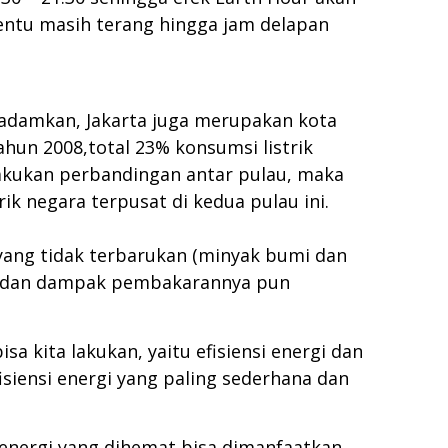
tentu masih terang hingga jam delapan
padamkan, Jakarta juga merupakan kota
ahun 2008,total 23% konsumsi listrik
elakukan perbandingan antar pulau, maka
rik negara terpusat di kedua pulau ini.
 yang tidak terbarukan (minyak bumi dan
is dan dampak pembakarannya pun
a kita lakukan, yaitu efisiensi energi dan
siensi energi yang paling sederhana dan
 energi yang dihemat bisa dimanfaatkan