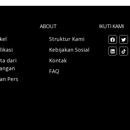
ABOUT
IKUTI KAMI
ikel
Struktur Kami
likasi
Kebijakan Sosial
ta dari
Kontak
angan
FAQ
ran Pers