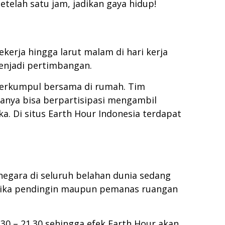
telah satu jam, jadikan gaya hidup!
kerja hingga larut malam di hari kerja
menjadi pertimbangan.
 berkumpul bersama di rumah. Tim
anya bisa berpartisipasi mengambil
 Di situs Earth Hour Indonesia terdapat
 negara di seluruh belahan dunia sedang
jika pendingin maupun pemanas ruangan
.30 – 21.30 sehingga efek Earth Hour akan