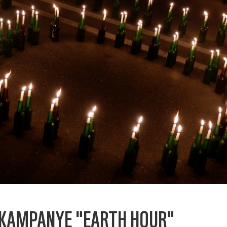
K KAMPANYE "EARTH HOUR"