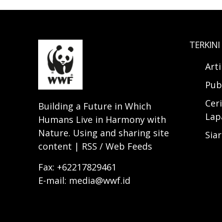
TERKINI
Art
Pub
Ceri
Building a Future in Which
Lap
Humans Live in Harmony with
Nature. Using and sharing site
Sia
content | RSS / Web Feeds
Fax: +62217829461
E-mail: media@wwf.id