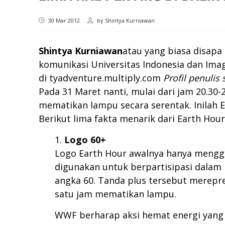
30 Mar 2012
by
Shintya Kurniawan
Shintya Kurniawan
atau yang biasa disapa 
komunikasi Universitas Indonesia dan Imag
di
tyadventure.multiply.com
Profil penulis 
Pada 31 Maret nanti, mulai dari jam 20.30-
mematikan lampu secara serentak. Inilah 
Berikut lima fakta menarik dari Earth Hour
Logo 60+
Logo Earth Hour awalnya hanya mengg
digunakan untuk berpartisipasi dalam 
angka 60. Tanda plus tersebut merepr
satu jam mematikan lampu.
WWF berharap aksi hemat energi yang d