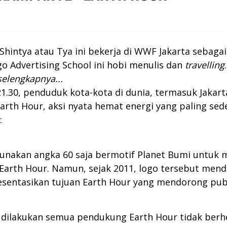
Shintya atau Tya ini bekerja di WWF Jakarta sebaga
o Advertising School ini hobi menulis dan
travelling
selengkapnya...
21.30, penduduk kota-kota di dunia, termasuk Jakarta
Earth Hour, aksi nyata hemat energi yang paling s
:
unakan angka 60 saja bermotif Planet Bumi untuk
Earth Hour. Namun, sejak 2011, logo tersebut mend
esentasikan tujuan Earth Hour yang mendorong publ
ilakukan semua pendukung Earth Hour tidak berhent