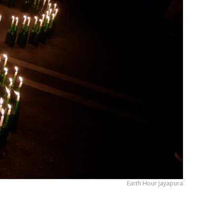
Earth Hour Jayapura