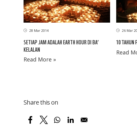
26 Mar 2
28 Mar 2014
10 TAHUN 
SETIAP JAM ADALAH EARTH HOUR DI BA’
KELALAN
Read Mo
Read More »
Share this on