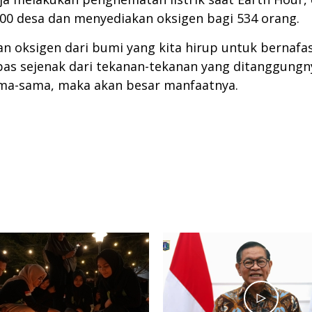
00 desa dan menyediakan oksigen bagi 534 orang.
an oksigen dari bumi yang kita hirup untuk bernaf
s sejenak dari tekanan-tekanan yang ditanggungnya 
sama-sama, maka akan besar manfaatnya.