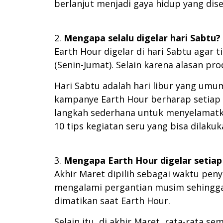
berlanjut menjadi gaya hidup yang dis
Mengapa selalu digelar hari Sabtu?
Earth Hour digelar di hari Sabtu agar 
(Senin-Jumat). Selain karena alasan p
Hari Sabtu adalah hari libur yang um
kampanye Earth Hour berharap setiap 
langkah sederhana untuk menyelamatka
10 tips kegiatan seru yang bisa dilak
Mengapa Earth Hour digelar setiap
Akhir Maret dipilih sebagai waktu pen
mengalami pergantian musim sehingg
dimatikan saat Earth Hour.
Selain itu, di akhir Maret, rata-rata 