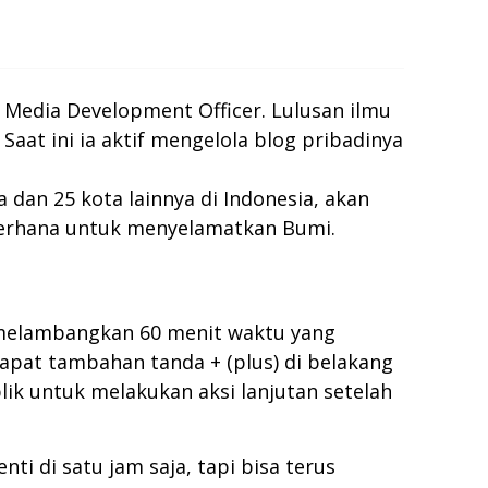
i Media Development Officer. Lulusan ilmu
. Saat ini ia aktif mengelola blog pribadinya
 dan 25 kota lainnya di Indonesia, akan
ederhana untuk menyelamatkan Bumi.
 melambangkan 60 menit waktu yang
apat tambahan tanda + (plus) di belakang
ik untuk melakukan aksi lanjutan setelah
i di satu jam saja, tapi bisa terus