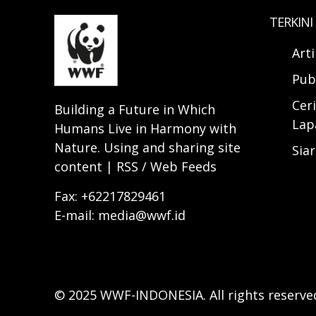
TERKINI
Art
Pub
Ceri
Building a Future in Which
Lap
Humans Live in Harmony with
Nature. Using and sharing site
Sia
content | RSS / Web Feeds
Fax: +62217829461
E-mail: media@wwf.id
© 2025 WWF-INDONESIA. All rights reserve