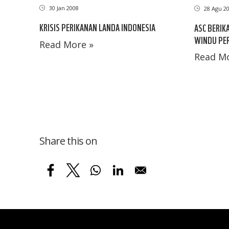
30 Jan 2008
28 Agu 2
KRISIS PERIKANAN LANDA INDONESIA
ASC BERIK
WINDU PER
Read More »
Read Mo
Share this on