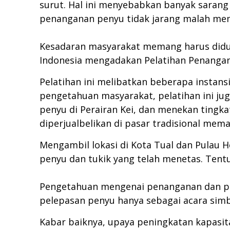
surut. Hal ini menyebabkan banyak saran
penanganan penyu tidak jarang malah memb
Kesadaran masyarakat memang harus diduk
Indonesia mengadakan Pelatihan Penangana
Pelatihan ini melibatkan beberapa instan
pengetahuan masyarakat, pelatihan ini jug
penyu di Perairan Kei, dan menekan tingk
diperjualbelikan di pasar tradisional mem
Mengambil lokasi di Kota Tual dan Pulau 
penyu dan tukik yang telah menetas. Tentu
Pengetahuan mengenai penanganan dan pen
pelepasan penyu hanya sebagai acara sim
Kabar baiknya, upaya peningkatan kapasita