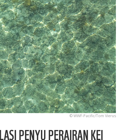
© WWF-Pacific/Tom Vierus
ASI PENYU PERAIRAN KEI