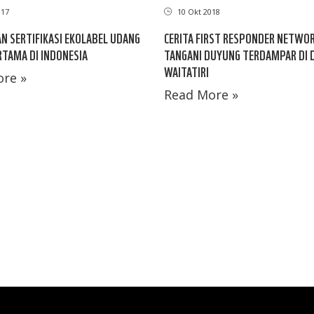
017
10 Okt 2018
AN SERTIFIKASI EKOLABEL UDANG
CERITA FIRST RESPONDER NETWO
TAMA DI INDONESIA
TANGANI DUYUNG TERDAMPAR DI 
WAITATIRI
re »
Read More »