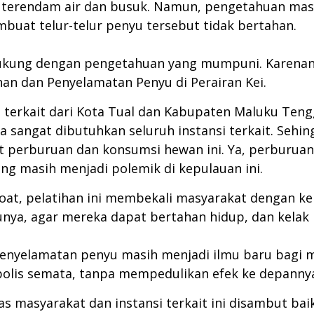
g terendam air dan busuk. Namun, pengetahuan ma
uat telur-telur penyu tersebut tidak bertahan.
ung dengan pengetahuan yang mumpuni. Karenanya,
n dan Penyelamatan Penyu di Perairan Kei.
si terkait dari Kota Tual dan Kabupaten Maluku Te
a sangat dibutuhkan seluruh instansi terkait. Seh
at perburuan dan konsumsi hewan ini. Ya, perburua
ang masih menjadi polemik di kepulauan ini.
Hoat, pelatihan ini membekali masyarakat dengan 
nya, agar mereka dapat bertahan hidup, dan kelak 
yelamatan penyu masih menjadi ilmu baru bagi ma
bolis semata, tanpa mempedulikan efek ke depannya
s masyarakat dan instansi terkait ini disambut bai