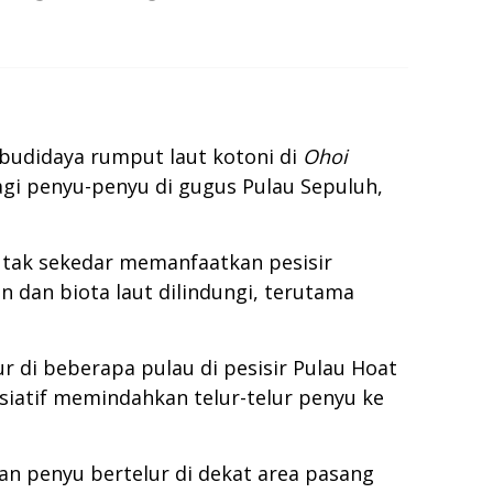
budidaya rumput laut kotoni di
Ohoi
agi penyu-penyu di gugus Pulau Sepuluh,
 tak sekedar memanfaatkan pesisir
 dan biota laut dilindungi, terutama
ur di beberapa pulau di pesisir Pulau Hoat
isiatif memindahkan telur-telur penyu ke
an penyu bertelur di dekat area pasang