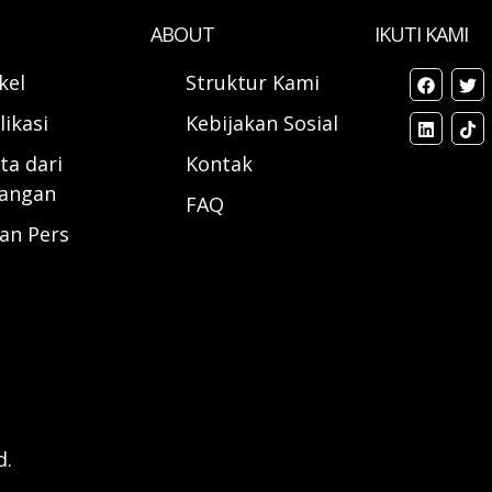
ABOUT
IKUTI KAMI
ikel
Struktur Kami
likasi
Kebijakan Sosial
ta dari
Kontak
angan
FAQ
ran Pers
d.