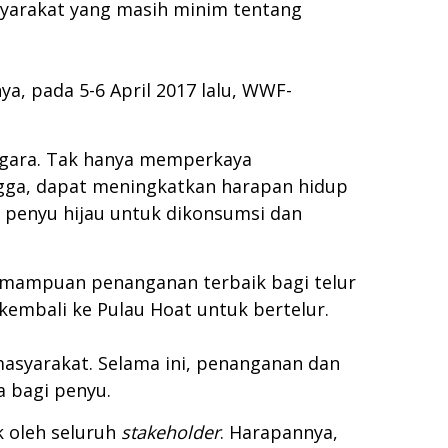
syarakat yang masih minim tentang
 pada 5-6 April 2017 lalu, WWF-
nggara. Tak hanya memperkaya
ingga, dapat meningkatkan harapan hidup
n penyu hijau untuk dikonsumsi dan
kemampuan penanganan terbaik bagi telur
kembali ke Pulau Hoat untuk bertelur.
syarakat. Selama ini, penanganan dan
 bagi penyu.
k oleh seluruh
stakeholder
. Harapannya,