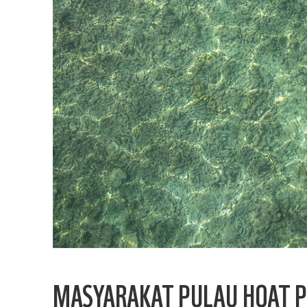
MASYARAKAT PULAU HOAT P