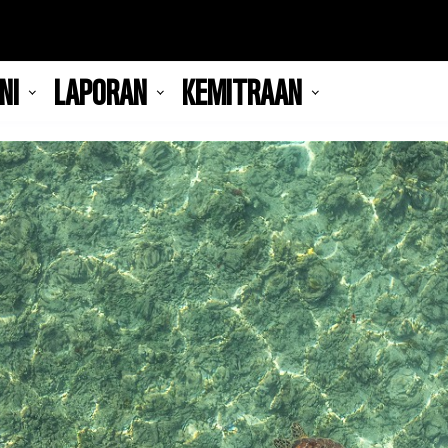
NI
LAPORAN
KEMITRAAN