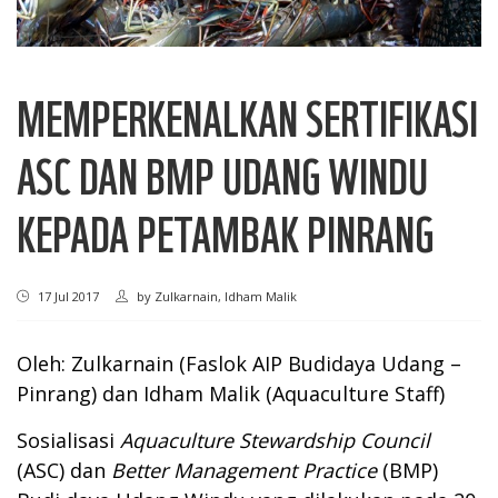
MEMPERKENALKAN SERTIFIKASI
ASC DAN BMP UDANG WINDU
KEPADA PETAMBAK PINRANG
17 Jul 2017
by
Zulkarnain, Idham Malik
Oleh: Zulkarnain (Faslok AIP Budidaya Udang –
Pinrang) dan Idham Malik (Aquaculture Staff)
Sosialisasi
Aquaculture Stewardship Council
(ASC) dan
Better Management Practice
(BMP)