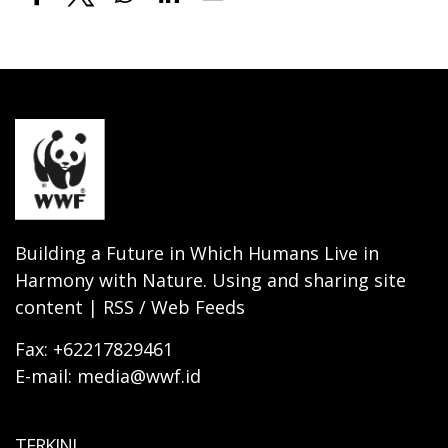
Building a Future in Which Humans Live in
Harmony with Nature. Using and sharing site
content | RSS / Web Feeds
Fax: +62217829461
E-mail: media@wwf.id
TERKINI