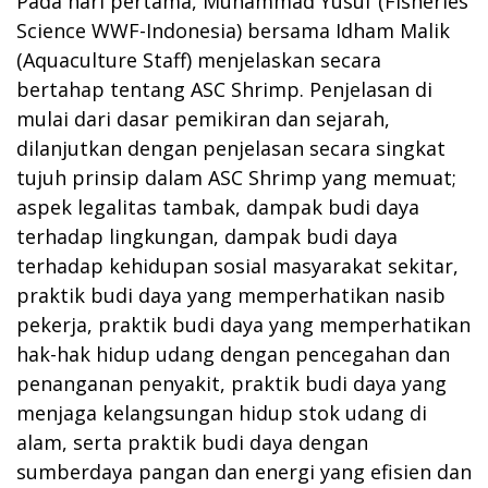
Pada hari pertama, Muhammad Yusuf (Fisheries
Science WWF-Indonesia) bersama Idham Malik
(Aquaculture Staff) menjelaskan secara
bertahap tentang ASC Shrimp. Penjelasan di
mulai dari dasar pemikiran dan sejarah,
dilanjutkan dengan penjelasan secara singkat
tujuh prinsip dalam ASC Shrimp yang memuat;
aspek legalitas tambak, dampak budi daya
terhadap lingkungan, dampak budi daya
terhadap kehidupan sosial masyarakat sekitar,
praktik budi daya yang memperhatikan nasib
pekerja, praktik budi daya yang memperhatikan
hak-hak hidup udang dengan pencegahan dan
penanganan penyakit, praktik budi daya yang
menjaga kelangsungan hidup stok udang di
alam, serta praktik budi daya dengan
sumberdaya pangan dan energi yang efisien dan