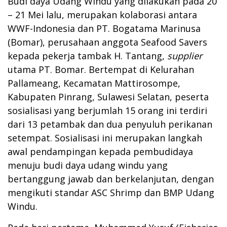
Budi daya Udang Windu yang dilakukan pada 20
– 21 Mei lalu, merupakan kolaborasi antara
WWF-Indonesia dan PT. Bogatama Marinusa
(Bomar), perusahaan anggota Seafood Savers
kepada pekerja tambak H. Tantang,
supplier
utama PT. Bomar. Bertempat di Kelurahan
Pallameang, Kecamatan Mattirosompe,
Kabupaten Pinrang, Sulawesi Selatan, peserta
sosialisasi yang berjumlah 15 orang ini terdiri
dari 13 petambak dan dua penyuluh perikanan
setempat. Sosialisasi ini merupakan langkah
awal pendampingan kepada pembudidaya
menuju budi daya udang windu yang
bertanggung jawab dan berkelanjutan, dengan
mengikuti standar ASC Shrimp dan BMP Udang
Windu.