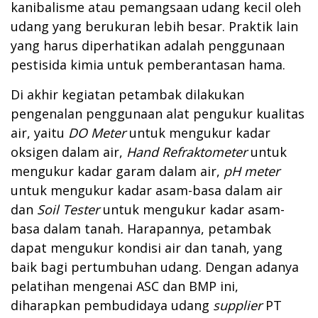
kanibalisme atau pemangsaan udang kecil oleh
udang yang berukuran lebih besar. Praktik lain
yang harus diperhatikan adalah penggunaan
pestisida kimia untuk pemberantasan hama.
Di akhir kegiatan petambak dilakukan
pengenalan penggunaan alat pengukur kualitas
air, yaitu
DO Meter
untuk mengukur kadar
oksigen dalam air,
Hand
R
efraktometer
untuk
mengukur kadar garam dalam air,
pH m
e
ter
untuk mengukur kadar asam-basa dalam air
dan
Soil Tester
untuk mengukur kadar asam-
basa dalam tanah
.
Harapannya, petambak
dapat mengukur kondisi air dan tanah, yang
baik bagi pertumbuhan udang. Dengan adanya
pelatihan mengenai ASC dan BMP ini,
diharapkan pembudidaya udang
supplier
PT