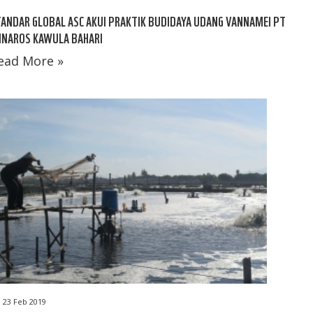
ANDAR GLOBAL ASC AKUI PRAKTIK BUDIDAYA UDANG VANNAMEI PT
INAROS KAWULA BAHARI
ead More »
23 Feb 2019