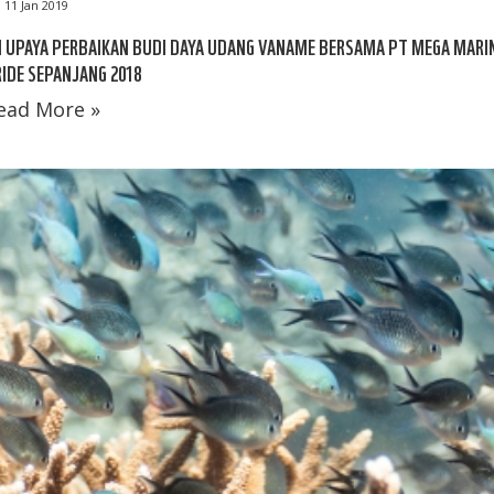
11 Jan 2019
I UPAYA PERBAIKAN BUDI DAYA UDANG VANAME BERSAMA PT MEGA MARI
IDE SEPANJANG 2018
ead More »