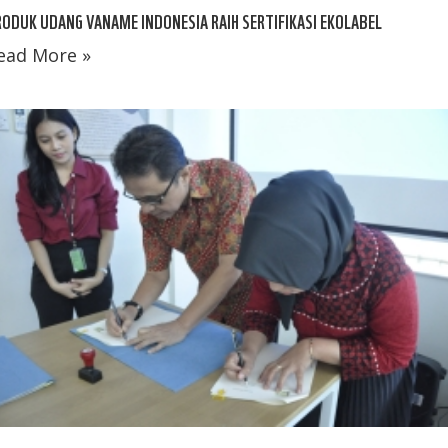
ODUK UDANG VANAME INDONESIA RAIH SERTIFIKASI EKOLABEL
ead More »