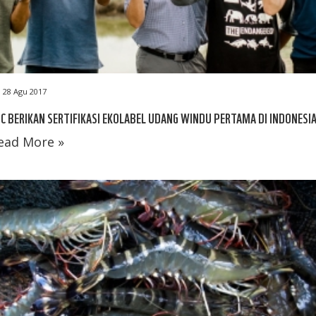
28 Agu 2017
C BERIKAN SERTIFIKASI EKOLABEL UDANG WINDU PERTAMA DI INDONESI
ead More »