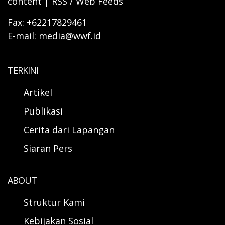
content | RSS / Web Feeds
Fax: +62217829461
E-mail: media@wwf.id
TERKINI
Artikel
Publikasi
Cerita dari Lapangan
Siaran Pers
ABOUT
Struktur Kami
Kebijakan Sosial