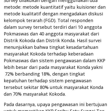
Survey dilakukan dengan menggunakan dua
metode: metode kuantitatif yaitu kuisioner dan
metode kualitatif dengan mengadakan diskusi
kelompok terarah (FGD). Total responden
dalam survey tersebut terdiri dari 10 anggota
Pokmaswas dan 40 anggota masyarakat dari
Distrik Kokoda dan Distrik Konda. Hasil survei
menunjukkan bahwa tingkat kesadartahuan
masyarakat Kokoda terhadap keberadaan
Pokmaswas dan sistem pengawasan dalam KKP
lebih besar dari pada masyarakat Konda yakni
72% berbanding 18%, dengan tingkat
kepatuhan terhadap sistem pengawasan
tersebut sekitar 80% untuk masyarakat Konda
dan 70% masyarakat Kokoda.
Pada dasarnya, upaya pengawasan ini bertujuan
untuk memastikan KKP Seribu Satu Sungai Teo