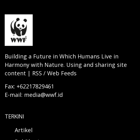
Building a Future in Which Humans Live in
Harmony with Nature. Using and sharing site
content | RSS / Web Feeds
Fax: +62217829461
E-mail: media@wwf.id
TERKINI
Artikel