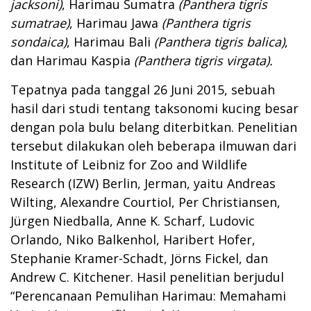
jacksoni)
, Harimau Sumatra
(Panthera tigris
sumatrae)
, Harimau Jawa
(Panthera tigris
sondaica)
, Harimau Bali
(Panthera tigris balica)
,
dan Harimau Kaspia
(Panthera tigris virgata).
Tepatnya pada tanggal 26 Juni 2015, sebuah
hasil dari studi tentang taksonomi kucing besar
dengan pola bulu belang diterbitkan. Penelitian
tersebut dilakukan oleh beberapa ilmuwan dari
Institute of Leibniz for Zoo and Wildlife
Research (IZW) Berlin, Jerman, yaitu Andreas
Wilting, Alexandre Courtiol, Per Christiansen,
Jürgen Niedballa, Anne K. Scharf, Ludovic
Orlando, Niko Balkenhol, Haribert Hofer,
Stephanie Kramer-Schadt, Jörns Fickel, dan
Andrew C. Kitchener. Hasil penelitian berjudul
“Perencanaan Pemulihan Harimau: Memahami