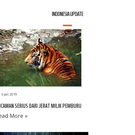
INDONESIA UPDATE
5 Jan 2019
CAMAN SERIUS DARI JERAT MILIK PEMBURU
ead More »