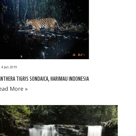
4 Jan 2019
NTHERA TIGRIS SONDAICA, HARIMAU INDONESIA
ead More »