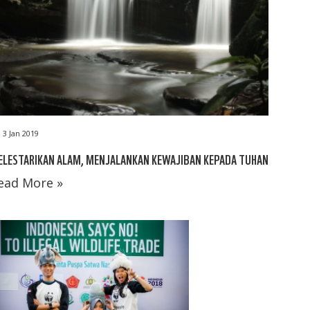
3 Jan 2019
ELESTARIKAN ALAM, MENJALANKAN KEWAJIBAN KEPADA TUHAN
ead More »