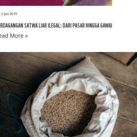
2 Jan 2019
RDAGANGAN SATWA LIAR ILEGAL: DARI PASAR HINGGA GAWAI
ead More »