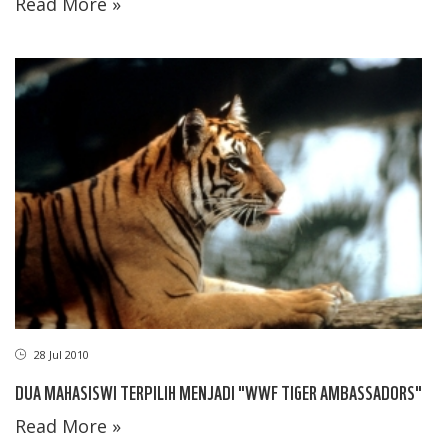
Read More »
28 Jul 2010
DUA MAHASISWI TERPILIH MENJADI "WWF TIGER AMBASSADORS"
Read More »