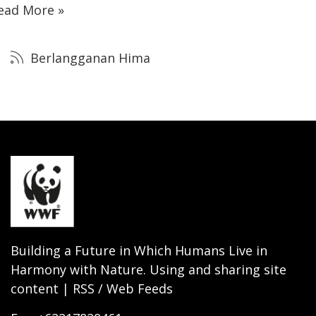
ead More »
Berlangganan Hima
Building a Future in Which Humans Live in
Harmony with Nature. Using and sharing site
content | RSS / Web Feeds