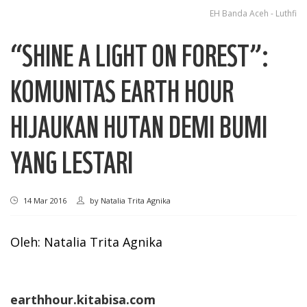
EH Banda Aceh - Luthfi
“SHINE A LIGHT ON FOREST”:
KOMUNITAS EARTH HOUR
HIJAUKAN HUTAN DEMI BUMI
YANG LESTARI
14 Mar 2016
by
Natalia Trita Agnika
Oleh: Natalia Trita Agnika
earthhour.kitabisa.com