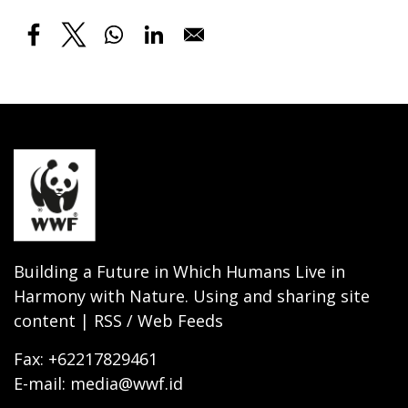
Building a Future in Which Humans Live in
Harmony with Nature. Using and sharing site
content | RSS / Web Feeds
Fax: +62217829461
E-mail: media@wwf.id