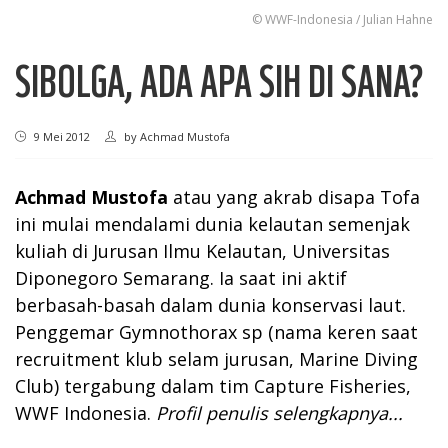
© WWF-Indonesia / Julian Hahne
SIBOLGA, ADA APA SIH DI SANA?
9 Mei 2012
by
Achmad Mustofa
Achmad Mustofa
atau yang akrab disapa Tofa
ini mulai mendalami dunia kelautan semenjak
kuliah di Jurusan Ilmu Kelautan, Universitas
Diponegoro Semarang. Ia saat ini aktif
berbasah-basah dalam dunia konservasi laut.
Penggemar Gymnothorax sp (nama keren saat
recruitment klub selam jurusan, Marine Diving
Club) tergabung dalam tim Capture Fisheries,
WWF Indonesia.
Profil penulis selengkapnya...