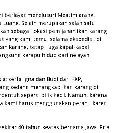
mi berlayar menelusuri Meatimiarang,
u Luang. Selain merupakan salah satu
rkan sebagai lokasi pemijahan ikan karang
t yang kami temui selama ekspedisi, di
an karang, tetapi juga kapal-kapal
angsung kerapu hidup dari nelayan
a; serta Igna dan Budi dari KKP,
ang sedang menangkap ikan karang di
bentuk seperti bilik kecil. Namun, karena
ingga kami harus menggunakan perahu karet
ekitar 40 tahun keatas bernama Jawa. Pria