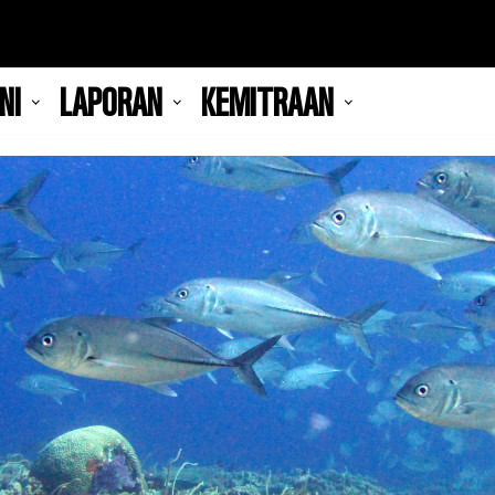
NI
LAPORAN
KEMITRAAN