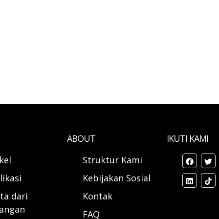
ABOUT
IKUTI KAMI
ikel
Struktur Kami
likasi
Kebijakan Sosial
ta dari
Kontak
angan
FAQ