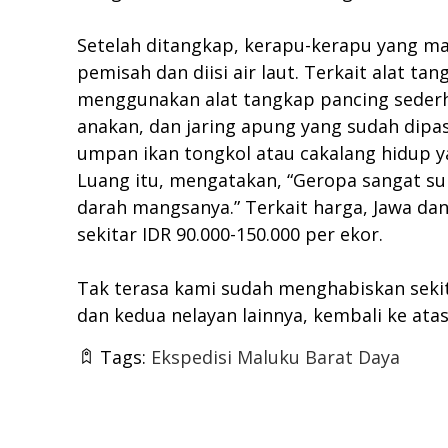
Setelah ditangkap, kerapu-kerapu yang ma
pemisah dan diisi air laut. Terkait alat
menggunakan alat tangkap pancing seder
anakan, dan jaring apung yang sudah dip
umpan ikan tongkol atau cakalang hidup ya
Luang itu, mengatakan, “Geropa sangat su
darah mangsanya.” Terkait harga, Jawa da
sekitar IDR 90.000-150.000 per ekor.
Tak terasa kami sudah menghabiskan sekit
dan kedua nelayan lainnya, kembali ke at
Tags:
Ekspedisi Maluku Barat Daya