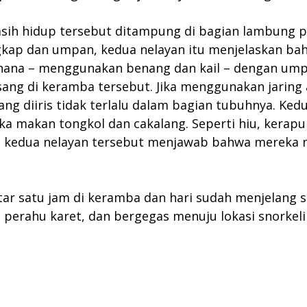
sih hidup tersebut ditampung di bagian lambung p
 tangkap dan umpan, kedua nelayan itu menjelaskan
hana – menggunakan benang dan kail – dengan um
asang di keramba tersebut. Jika menggunakan jarin
ng diiris tidak terlalu dalam bagian tubuhnya. Kedu
ka makan tongkol dan cakalang. Seperti hiu, kera
n kedua nelayan tersebut menjawab bahwa mereka m
ar satu jam di keramba dan hari sudah menjelang 
as perahu karet, dan bergegas menuju lokasi snork