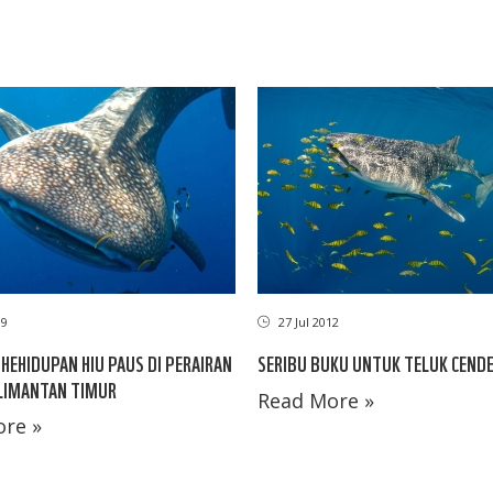
27 Jul 2012
19
SERIBU BUKU UNTUK TELUK CEND
 HEHIDUPAN HIU PAUS DI PERAIRAN
LIMANTAN TIMUR
Read More »
re »