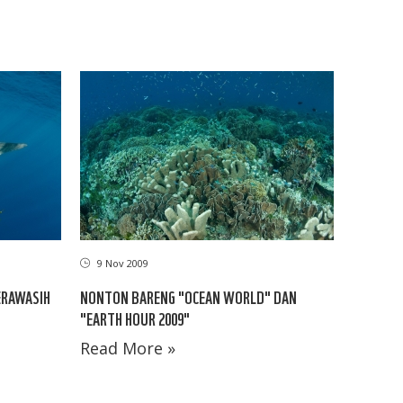
9 Nov 2009
ERAWASIH
NONTON BARENG "OCEAN WORLD" DAN
"EARTH HOUR 2009"
Read More »