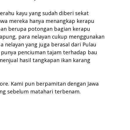
erahu kayu yang sudah diberi sekat
 bahwa mereka hanya menangkap kerapu
pan berupa potongan bagian kerapu
g apung, para nelayan cukup menggunakan
a nelayan yang juga berasal dari Pulau
pu punya penciuman tajam terhadap bau
enjual hasil tangkapan ikan karang
sore. Kami pun berpamitan dengan Jawa
eling sebelum matahari terbenam.