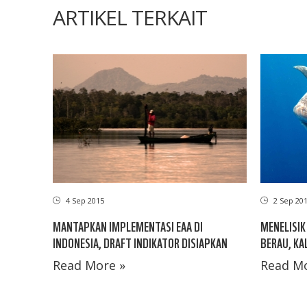
ARTIKEL TERKAIT
4 Sep 2015
2 Sep 20
MANTAPKAN IMPLEMENTASI EAA DI
MENELISIK
INDONESIA, DRAFT INDIKATOR DISIAPKAN
BERAU, KA
Read More »
Read Mo