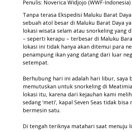
Penulis: Noverica Widjojo (WWF-Indonesia)
Tanpa terasa Ekspedisi Maluku Barat Daya 
sebuah atol besar di Maluku Barat Daya ya
lokasi wisata selam atau snorkeling yang 
– seperti kerapu – terbesar di Maluku Bar
lokasi ini tidak hanya akan ditemui para 
penampung ikan yang datang dari luar neg
setempat.
Berhubung hari ini adalah hari libur, say
memutuskan untuk snorkeling di Meatimi
lokasi itu, karena dari kejauhan kami mel
sedang ‘meti’, kapal Seven Seas tidak bisa
bermesin satu.
Di tengah teriknya matahari saat menuju 