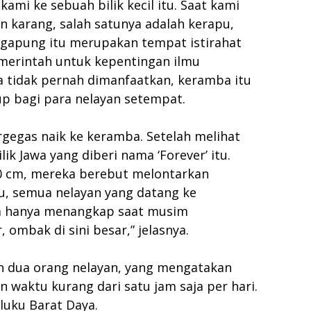
mi ke sebuah bilik kecil itu. Saat kami
an karang, salah satunya adalah kerapu,
engapung itu merupakan tempat istirahat
emerintah untuk kepentingan ilmu
 tidak pernah dimanfaatkan, keramba itu
up bagi para nelayan setempat.
rgegas naik ke keramba. Setelah melihat
 Jawa yang diberi nama ‘Forever’ itu.
30 cm, mereka berebut melontarkan
u, semua nelayan yang datang ke
ka hanya menangkap saat musim
mbak di sini besar,” jelasnya.
gan dua orang nelayan, yang mengatakan
waktu kurang dari satu jam saja per hari.
luku Barat Daya.