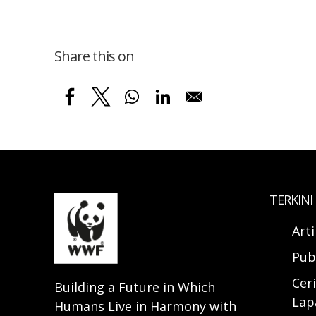
Share this on
TERKINI
Art
Pub
Ceri
Building a Future in Which
Lap
Humans Live in Harmony with