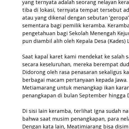
yang ternyata adalah seorang nelayan kera
tiba di lokasi, ternyata tempat tersebut a
atau yang dikenal dengan sebutan ‘geropa’
sementara bagi pemilik keramba. Keramba 
pengetahuan bagi Sekolah Menengah Kejur
pun diambil alih oleh Kepala Desa (Kades
Saat kapal karet kami mendekat ke salah s
secara keseluruhan, mereka berempat dudu
Didorong oleh rasa penasaran sekaligus k
berbagai macam pertanyaan kepada Jawa. M
Metiamarang untuk menangkap ikan karang
penangkapan di bulan September hingga De
Di sisi lain keramba, terlihat Igna sudah
bahwa saat musim penangkapan, para nelay
Dengan kata lain, Meatimiarang bisa disim