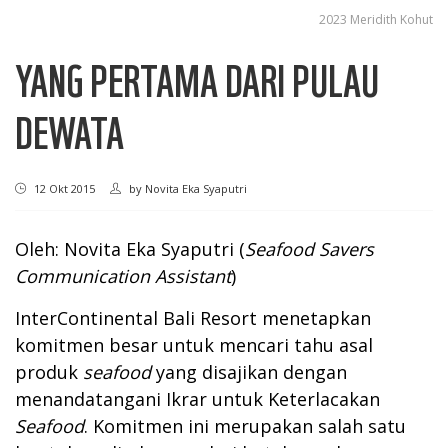
2023 Meridith Kohut
YANG PERTAMA DARI PULAU
DEWATA
12 Okt 2015
by
Novita Eka Syaputri
Oleh: Novita Eka Syaputri (
Seafood Savers
Communication Assistant
)
InterContinental Bali Resort menetapkan
komitmen besar untuk mencari tahu asal
produk
seafood
yang disajikan dengan
menandatangani Ikrar untuk Keterlacakan
Seafood
. Komitmen ini merupakan salah satu