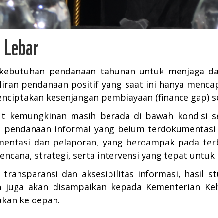
 Lebar
 kebutuhan pendanaan tahunan untuk menjaga da
aliran pendanaan positif yang saat ini hanya menca
menciptakan kesenjangan pembiayaan (finance gap) s
ut kemungkinan masih berada di bawah kondisi s
as pendanaan informal yang belum terdokumentasi
umentasi dan pelaporan, yang berdampak pada terba
cana, strategi, serta intervensi yang tepat untuk
ransparansi dan aksesibilitas informasi, hasil st
ian juga akan disampaikan kepada Kementerian K
akan ke depan.