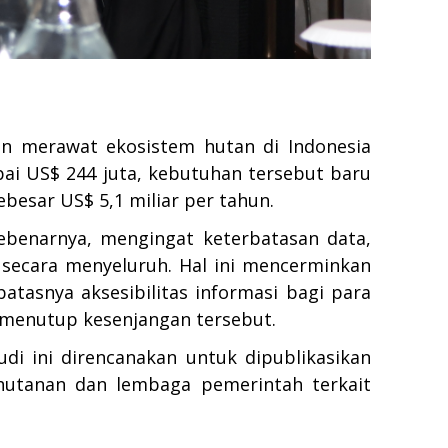
n merawat ekosistem hutan di Indonesia
pai US$ 244 juta, kebutuhan tersebut baru
ebesar US$ 5,1 miliar per tahun.
ebenarnya, mengingat keterbatasan data,
 secara menyeluruh. Hal ini mencerminkan
tasnya aksesibilitas informasi bagi para
 menutup kesenjangan tersebut.
udi ini direncanakan untuk dipublikasikan
ehutanan dan lembaga pemerintah terkait