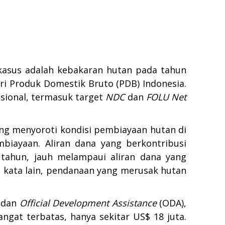
kasus adalah kebakaran hutan pada tahun
ri Produk Domestik Bruto (PDB) Indonesia.
sional, termasuk target
NDC
dan
FOLU Net
ang menyoroti kondisi pembiayaan hutan di
biayaan. Aliran dana yang berkontribusi
 tahun, jauh melampaui aliran dana yang
n kata lain, pendanaan yang merusak hutan
h dan
Official Development Assistance
(ODA),
ngat terbatas, hanya sekitar US$ 18 juta.