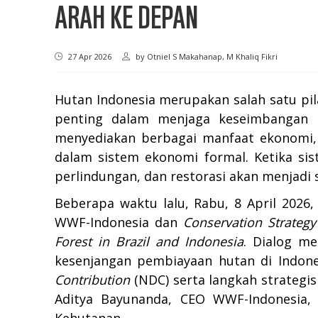
ARAH KE DEPAN
27 Apr 2026
by
Otniel S Makahanap, M Khaliq Fikri
Hutan Indonesia merupakan salah satu pi
penting dalam menjaga keseimbangan ik
menyediakan berbagai manfaat ekonomi, 
dalam sistem ekonomi formal. Ketika sis
perlindungan, dan restorasi akan menjadi 
Beberapa waktu lalu, Rabu, 8 April 2026,
WWF-Indonesia dan
Conservation Strateg
Forest in Brazil and Indonesia
. Dialog m
kesenjangan pembiayaan hutan di Indon
Contribution
(NDC) serta langkah strategi
Aditya Bayunanda, CEO WWF-Indonesia, 