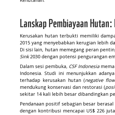
Kehutanan.
Lanskap Pembiayaan Hutan: 
Kerusakan hutan terbukti memiliki damp
2015 yang menyebabkan kerugian lebih dar
Di sisi lain, hutan memegang peran pent
Sink
2030 dengan potensi pengurangan emis
Dalam sesi pembuka,
CSF Indonesia
memapa
Indonesia. Studi ini menunjukkan adany
terhadap kerusakan hutan (
negative flow
mendukung konservasi dan restorasi (
posi
sekitar 14 kali lebih besar dibandingkan 
Pendanaan positif sebagian besar berasal
dengan kontribusi mencapai US$ 226 juta.