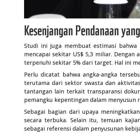
Kesenjangan Pendanaan yang
Studi ini juga membuat estimasi bahwa
mencapai sekitar US$ 5,3 miliar. Dengan 
terpenuhi sekitar 5% dari target. Hal ini 
Perlu dicatat bahwa angka-angka terseb
terutama dari sektor swasta dan aktivit
tantangan lain terkait transparansi dok
pemangku kepentingan dalam menyusun ren
Sebagai bagian dari upaya meningkatkan t
secara terbuka. Selain itu, temuan kaj
sebagai referensi dalam penyusunan kebij