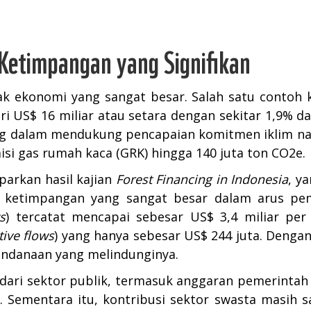
Ketimpangan yang Signifikan
ak ekonomi yang sangat besar. Salah satu contoh 
i US$ 16 miliar atau setara dengan sekitar 1,9% da
ing dalam mendukung pencapaian komitmen iklim na
i gas rumah kaca (GRK) hingga 140 juta ton CO2e.
rkan hasil kajian
Forest Financing in Indonesia
, y
a ketimpangan yang sangat besar dalam arus pem
s
) tercatat mencapai sebesar US$ 3,4 miliar per
tive flows
) yang hanya sebesar US$ 244 juta. Denga
pendanaan yang melindunginya.
 dari sektor publik, termasuk anggaran pemerinta
 Sementara itu, kontribusi sektor swasta masih sa