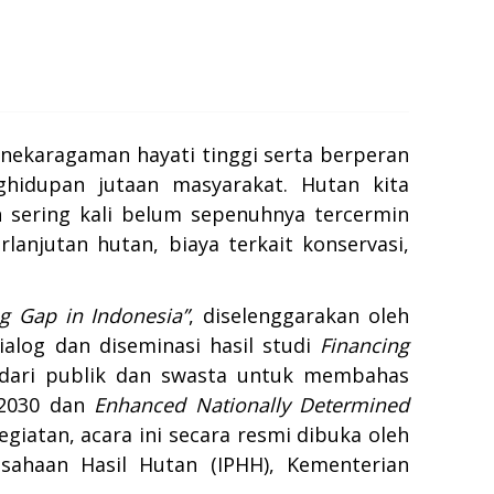
nekaragaman hayati tinggi serta berperan
ghidupan jutaan masyarakat. Hutan kita
 sering kali belum sepenuhnya tercermin
anjutan hutan, biaya terkait konservasi,
ng Gap in Indonesia”
, diselenggarakan oleh
log dan diseminasi hasil studi
Financing
dari publik dan swasta untuk membahas
 2030 dan
Enhanced Nationally Determined
iatan, acara ini secara resmi dibuka oleh
sahaan Hasil Hutan (IPHH), Kementerian