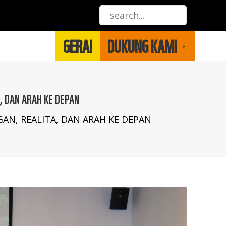
GERAI
DUKUNG KAMI
, DAN ARAH KE DEPAN
N, REALITA, DAN ARAH KE DEPAN