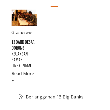
27 Nov 2019
13 BANK BESAR
DORONG
KEUANGAN
RAMAH
LINGKUNGAN
Read More
»
Berlangganan 13 Big Banks