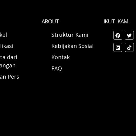
ABOUT
IKUTI KAMI
ikel
Struktur Kami
likasi
Kebijakan Sosial
ta dari
Kontak
angan
FAQ
ran Pers