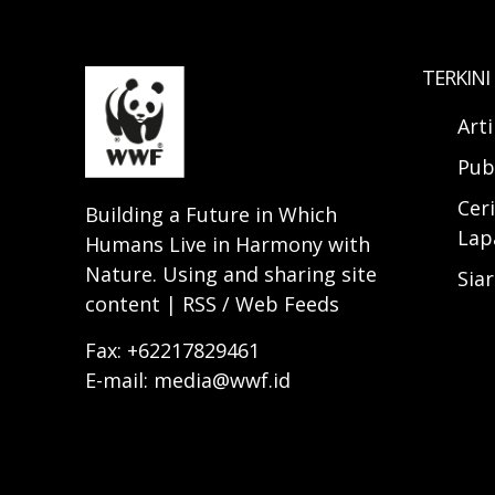
TERKINI
Art
Pub
Ceri
Building a Future in Which
Lap
Humans Live in Harmony with
Nature. Using and sharing site
Sia
content | RSS / Web Feeds
Fax: +62217829461
E-mail: media@wwf.id