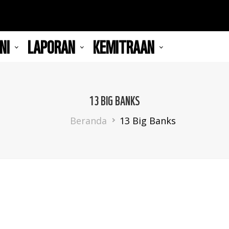
NI
LAPORAN
KEMITRAAN
13 BIG BANKS
Breadcrumb
Beranda
13 Big Banks