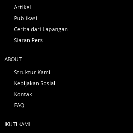
Artikel
Publikasi
Cerita dari Lapangan
Siaran Pers
ABOUT
Struktur Kami
Kebijakan Sosial
Kontak
FAQ
IKUTI KAMI