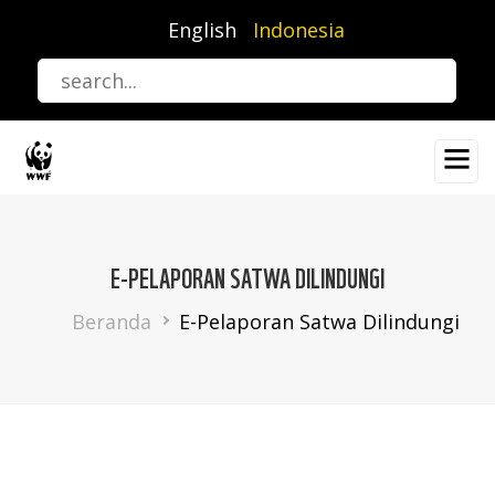
Lompat
English
Indonesia
ke
isi
utama
E-PELAPORAN SATWA DILINDUNGI
Breadcrumb
Beranda
E-Pelaporan Satwa Dilindungi