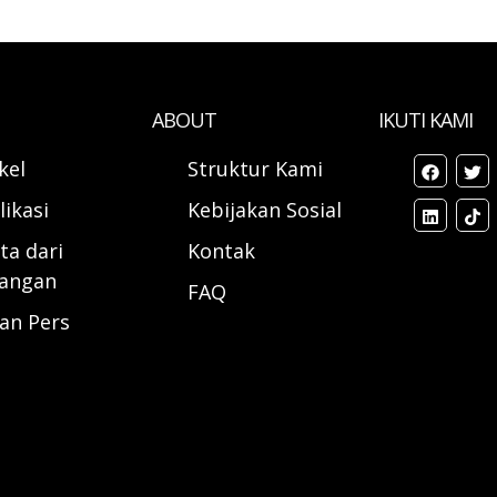
ABOUT
IKUTI KAMI
ikel
Struktur Kami
likasi
Kebijakan Sosial
ta dari
Kontak
angan
FAQ
ran Pers