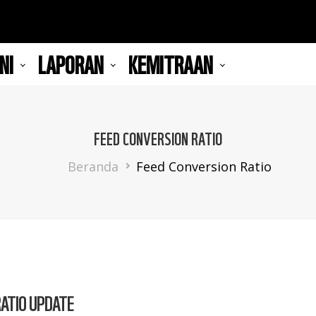
NI
LAPORAN
KEMITRAAN
FEED CONVERSION RATIO
Breadcrumb
Beranda
Feed Conversion Ratio
RATIO UPDATE