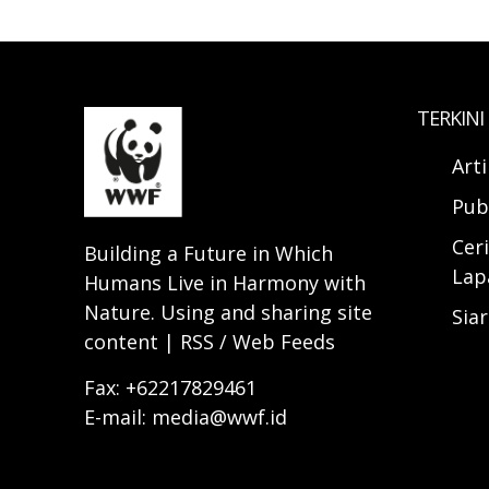
TERKINI
Art
Pub
Ceri
Building a Future in Which
Lap
Humans Live in Harmony with
Nature. Using and sharing site
Sia
content | RSS / Web Feeds
Fax: +62217829461
E-mail: media@wwf.id