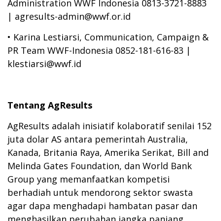
Administration WWF Indonesia 0813-3721-8883
| agresults-admin@wwf.or.id
•
Karina Lestiarsi, Communication, Campaign &
PR Team WWF-Indonesia 0852-181-616-83 |
klestiarsi@wwf.id
Tentang AgResults
AgResults adalah inisiatif kolaboratif senilai 152
juta dolar AS antara pemerintah Australia,
Kanada, Britania Raya, Amerika Serikat, Bill and
Melinda Gates Foundation, dan World Bank
Group yang memanfaatkan kompetisi
berhadiah untuk mendorong sektor swasta
agar dapa menghadapi hambatan pasar dan
menghasilkan perubahan jangka panjang.