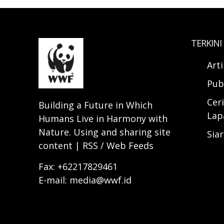
TERKINI
Art
Pub
Ceri
Building a Future in Which
Lap
Humans Live in Harmony with
Nature. Using and sharing site
Sia
content | RSS / Web Feeds
Fax: +62217829461
E-mail: media@wwf.id