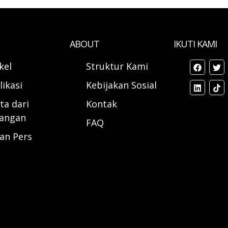
ABOUT
IKUTI KAMI
ikel
Struktur Kami
likasi
Kebijakan Sosial
ta dari
Kontak
angan
FAQ
ran Pers