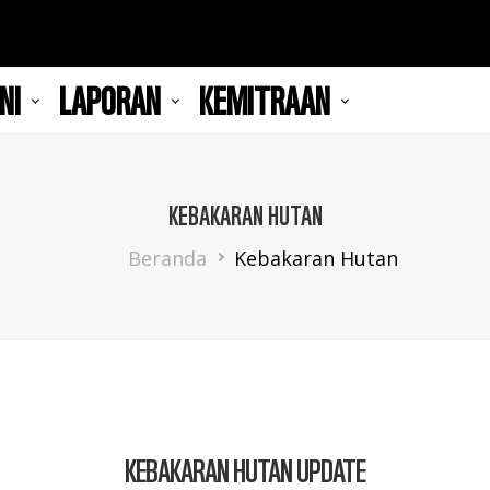
NI
LAPORAN
KEMITRAAN
KEBAKARAN HUTAN
Breadcrumb
Beranda
Kebakaran Hutan
KEBAKARAN HUTAN UPDATE