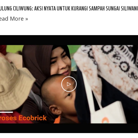
LUNG CILIWUNG: AKSI NYATA UNTUK KURANGI SAMPAH SUNGAI SILIWAN
ead More »