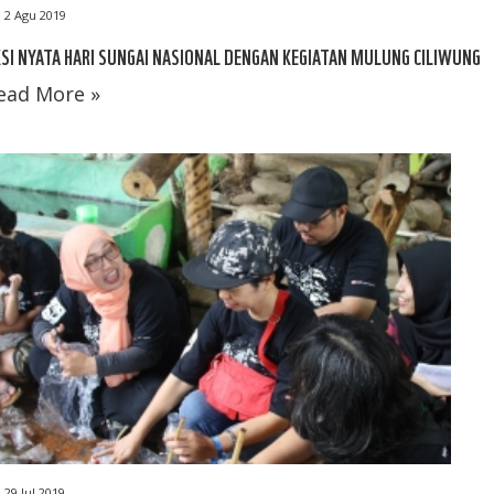
2 Agu 2019
SI NYATA HARI SUNGAI NASIONAL DENGAN KEGIATAN MULUNG CILIWUNG
ead More »
29 Jul 2019