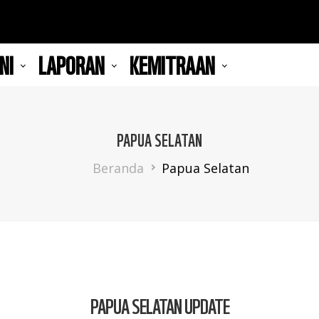
NI
LAPORAN
KEMITRAAN
PAPUA SELATAN
Breadcrumb
Beranda
Papua Selatan
PAPUA SELATAN UPDATE