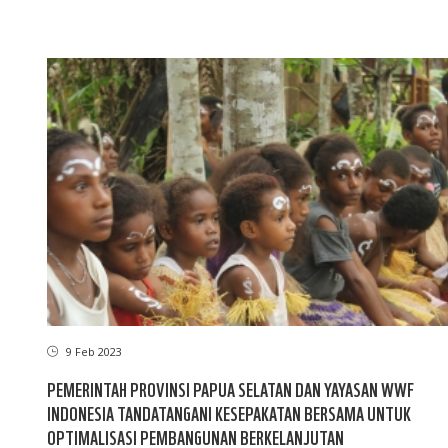
9 Feb 2023
PEMERINTAH PROVINSI PAPUA SELATAN DAN YAYASAN WWF
INDONESIA TANDATANGANI KESEPAKATAN BERSAMA UNTUK
OPTIMALISASI PEMBANGUNAN BERKELANJUTAN