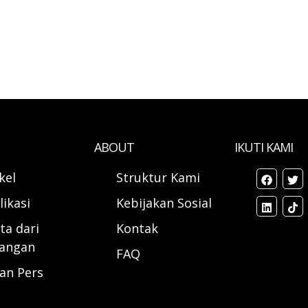
ABOUT
IKUTI KAMI
ikel
Struktur Kami
likasi
Kebijakan Sosial
ta dari
Kontak
angan
FAQ
ran Pers