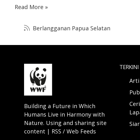
Read More »
Berlangganan Papua Selatan
TERKINI
Art
Pub
Ceri
Building a Future in Which
Lap
Humans Live in Harmony with
Nature. Using and sharing site
Sia
content | RSS / Web Feeds