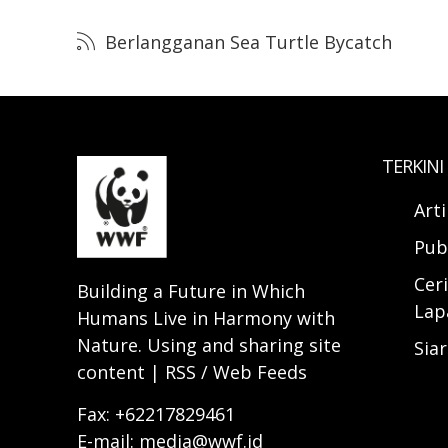
Berlangganan Sea Turtle Bycatch
TERKINI
Art
Pub
Ceri
Building a Future in Which
Lap
Humans Live in Harmony with
Nature. Using and sharing site
Sia
content | RSS / Web Feeds
Fax: +62217829461
E-mail: media@wwf.id