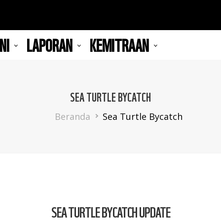
NI
LAPORAN
KEMITRAAN
SEA TURTLE BYCATCH
Breadcrumb
Beranda
Sea Turtle Bycatch
SEA TURTLE BYCATCH UPDATE