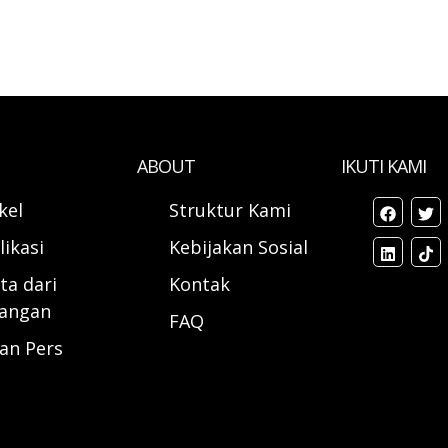
ABOUT
IKUTI KAMI
ikel
Struktur Kami
likasi
Kebijakan Sosial
ta dari
Kontak
angan
FAQ
ran Pers