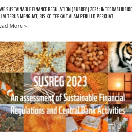
F SUSTAINABLE FINANCE REGULATION (SUSREG) 2024: INTEGRASI RISIK
LIM TERUS MENGUAT, RISIKO TERKAIT ALAM PERLU DIPERKUAT
ead More »