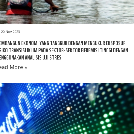
20 Nov 2023
EMBANGUN EKONOMI YANG TANGGUH DENGAN MENGUKUR EKSPOSUR
SIKO TRANSISI IKLIM PADA SEKTOR-SEKTOR BEREMISI TINGGI DENGAN
NGGUNAKAN ANALISIS UJI STRES
ead More »