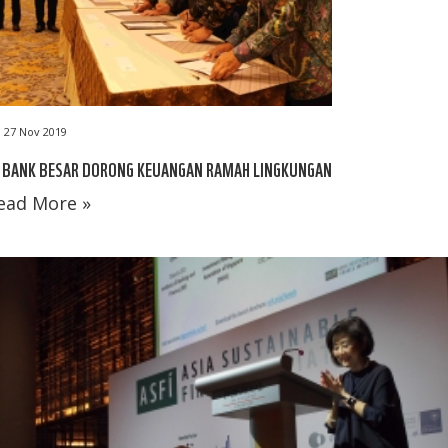
27 Nov 2019
3 BANK BESAR DORONG KEUANGAN RAMAH LINGKUNGAN
ead More »