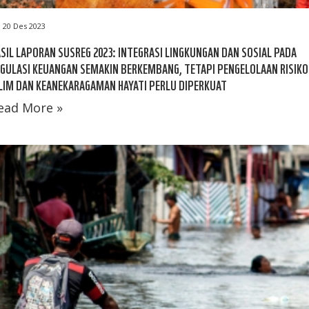
20 Des 2023
SIL LAPORAN SUSREG 2023: INTEGRASI LINGKUNGAN DAN SOSIAL PADA
GULASI KEUANGAN SEMAKIN BERKEMBANG, TETAPI PENGELOLAAN RISIKO
LIM DAN KEANEKARAGAMAN HAYATI PERLU DIPERKUAT
ead More »