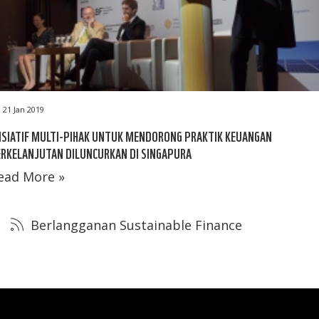
21 Jan 2019
ISIATIF MULTI-PIHAK UNTUK MENDORONG PRAKTIK KEUANGAN
RKELANJUTAN DILUNCURKAN DI SINGAPURA
ead More »
Berlangganan Sustainable Finance