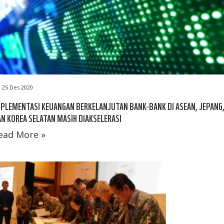
25 Des 2020
PLEMENTASI KEUANGAN BERKELANJUTAN BANK-BANK DI ASEAN, JEPANG
N KOREA SELATAN MASIH DIAKSELERASI
ead More »