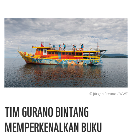
© Jürgen Freund / WWF
TIM GURANO BINTANG
MEMPERKENALKAN BUKU