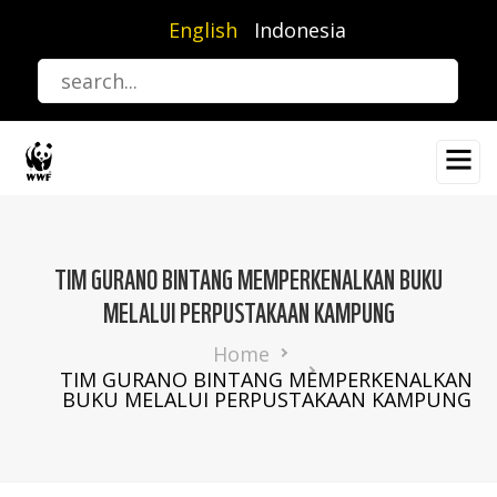
Skip
English
Indonesia
to
main
content
TIM GURANO BINTANG MEMPERKENALKAN BUKU
MELALUI PERPUSTAKAAN KAMPUNG
Breadcrumb
Home
TIM GURANO BINTANG MEMPERKENALKAN
BUKU MELALUI PERPUSTAKAAN KAMPUNG