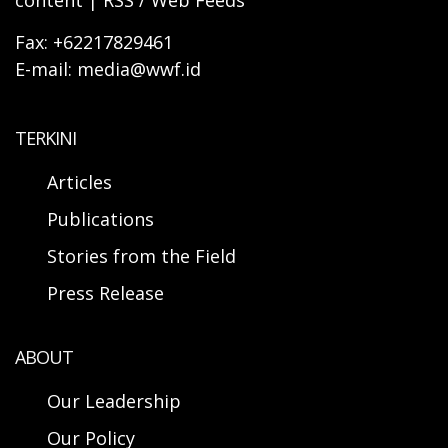
content | RSS / Web Feeds
Fax: +62217829461
E-mail: media@wwf.id
TERKINI
Articles
Publications
Stories from the Field
Press Release
ABOUT
Our Leadership
Our Policy