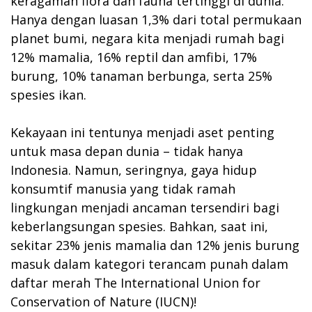
keragaman flora dan fauna tertinggi di dunia.
Hanya dengan luasan 1,3% dari total permukaan
planet bumi, negara kita menjadi rumah bagi
12% mamalia, 16% reptil dan amfibi, 17%
burung, 10% tanaman berbunga, serta 25%
spesies ikan.
Kekayaan ini tentunya menjadi aset penting
untuk masa depan dunia – tidak hanya
Indonesia. Namun, seringnya, gaya hidup
konsumtif manusia yang tidak ramah
lingkungan menjadi ancaman tersendiri bagi
keberlangsungan spesies. Bahkan, saat ini,
sekitar 23% jenis mamalia dan 12% jenis burung
masuk dalam kategori terancam punah dalam
daftar merah The International Union for
Conservation of Nature (IUCN)!