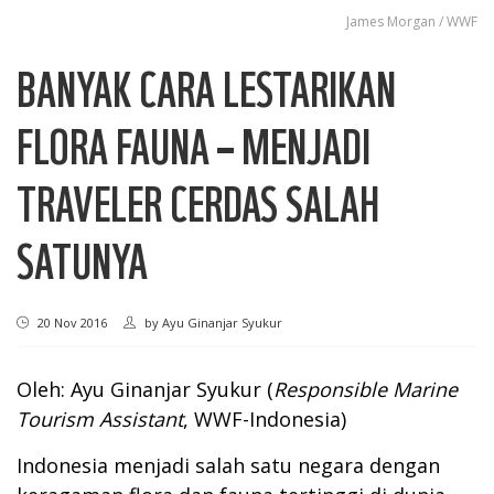
James Morgan / WWF
BANYAK CARA LESTARIKAN
FLORA FAUNA – MENJADI
TRAVELER CERDAS SALAH
SATUNYA
20 Nov 2016
by
Ayu Ginanjar Syukur
Oleh: Ayu Ginanjar Syukur (
Responsible Marine
Tourism Assistant
, WWF-Indonesia)
Indonesia menjadi salah satu negara dengan