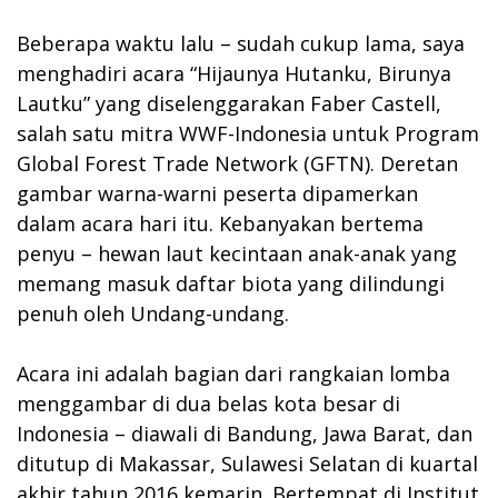
Beberapa waktu lalu – sudah cukup lama, saya
menghadiri acara “Hijaunya Hutanku, Birunya
Lautku” yang diselenggarakan Faber Castell,
salah satu mitra WWF-Indonesia untuk Program
Global Forest Trade Network (GFTN). Deretan
gambar warna-warni peserta dipamerkan
dalam acara hari itu. Kebanyakan bertema
penyu – hewan laut kecintaan anak-anak yang
memang masuk daftar biota yang dilindungi
penuh oleh Undang-undang.
Acara ini adalah bagian dari rangkaian lomba
menggambar di dua belas kota besar di
Indonesia – diawali di Bandung, Jawa Barat, dan
ditutup di Makassar, Sulawesi Selatan di kuartal
akhir tahun 2016 kemarin. Bertempat di Institut