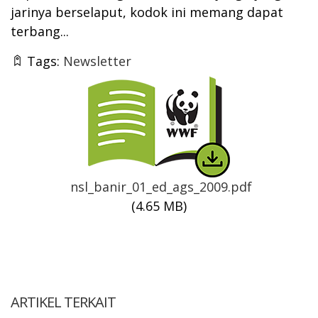
jarinya berselaput, kodok ini memang dapat
terbang...
Tags:
Newsletter
Thumbnail
nsl_banir_01_ed_ags_2009.pdf
(4.65 MB)
ARTIKEL TERKAIT