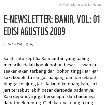
© WWF-Indonesia / Julian Hahne
E-NEWSLETTER: BANIR, VOL: 01
EDISI AGUSTUS 2009
30 Okt 2009
by
Salah satu reptilia Kalimantan yang paling
menarik adalah kodok pohon besar. Hewan itu
seakan-akan terbang dari pohon tinggi. Jari-jari
kaki kodok itu sangat panjang dan berselaput
hingga ke ujung jari. Kalau dikembangkan, jari-
jari tersebut lebih besar daripada badannya.
Kaki depannya juga berselaput dan badannya
dapat melembung. Oleh karena ujung-ujung